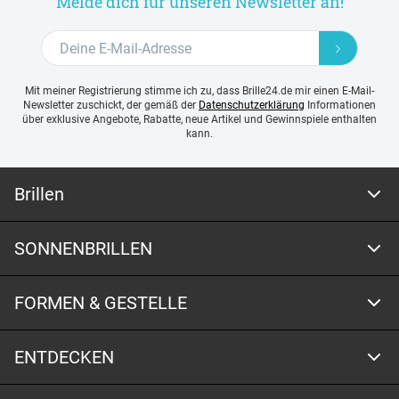
Melde dich für unseren Newsletter an!
Mit meiner Registrierung stimme ich zu, dass Brille24.de mir einen E-Mail-
Newsletter zuschickt, der gemäß der
Datenschutzerklärung
Informationen
über exklusive Angebote, Rabatte, neue Artikel und Gewinnspiele enthalten
kann.
Brillen
SONNENBRILLEN
FORMEN & GESTELLE
ENTDECKEN