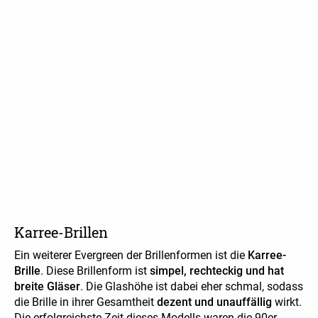
Karree-Brillen
Ein weiterer Evergreen der Brillenformen ist die
Karree-
Brille
. Diese Brillenform ist
simpel, rechteckig und hat
breite Gläser
. Die Glashöhe ist dabei eher schmal, sodass
die Brille in ihrer Gesamtheit
dezent und unauffällig
wirkt.
Die erfolgreichste Zeit dieses Modells waren die
90er