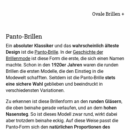
Ovale Brillen +
Panto-Brillen
Ein
absoluter Klassiker
und das
wahrscheinlich älteste
Design
ist die
Panto-Brille
. In der
Geschichte der
Brillenmode
ist diese Form die erste, die sich einen Namen
machte. Schon in den
1920er Jahren
waren die runden
Brillen die ersten Modelle, die den Einstieg in die
Modewelt schafften. Seitdem ist die Panto-Brille
stets
eine sichere Wahl
geblieben und beeindruckt in
verschiedensten Variationen.
Zu erkennen ist diese Brillenform an den
runden Gläsern
,
die oben beinahe gerade verlaufen, und an dem
hohen
Nasensteg
. So ist dieses Modell zwar rund, wirkt dabei
aber trotzdem beinahe eckig. Auf diese Weise passt die
Panto-Form sich den
natürlichen Proportionen des