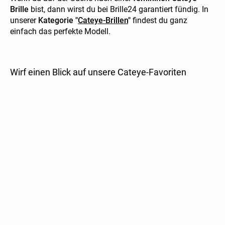
Brille
bist, dann wirst du bei Brille24 garantiert fündig. In
unserer
Kategorie "
Cateye-Brillen
"
findest du ganz
einfach das perfekte Modell.
Wirf einen Blick auf unsere Cateye-Favoriten