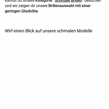
kannst du unsere
Kategorie “
Schmale Brillen
”
besuchen
und wir zeigen dir unsere
Brillenauswahl mit einer
geringen Glashöhe
.
Wirf einen Blick auf unsere schmalen Modelle