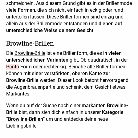
schmeicheln. Aus diesem Grund gibt es in der Brillenmode
viele Formen
, die sich nicht einfach in eckig oder rund
unterteilen lassen. Diese Brillenformen sind einzig und
allein aus der Brillenmode entstanden und
dienen auf
unterschiedliche Weise deinem Gesicht
.
Browline-Brillen
Die
Browline-Brille
ist eine Brillenform, die es
in vielen
unterschiedlichen Varianten
gibt. Ob quadratisch, in der
Panto
-Form oder rechteckig: Beinahe alle Brillenformen
können
mit einer
verstärkten, oberen Kante zur
Browline-Brille
werden. Dieser Look betont hervorragend
die Augenbrauenpartie und schenkt dem Gesicht etwas
Markantes.
Wenn du auf der Suche nach einer
markanten Browline-
Brille
bist, dann sieh dich einfach in unserer
Kategorie
“
Browline-Brillen
”
um und entdecke deine neue
Lieblingsbrille.