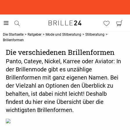
This is the Promotion Bar Text placeholder, loading promotion
data...
Die Startseite
>
Ratgeber
>
Mode und Stilberatung
>
Stilberatung
>
Brillenformen
Die verschiedenen Brillenformen
Panto, Cateye, Nickel, Karree oder Aviator: In
der Brillenmode gibt es unzählige
Brillenformen mit ganz eigenen Namen. Bei
der Vielzahl an Optionen den Überblick zu
behalten, ist dabei nicht leicht! Deshalb
findest du hier eine Übersicht über die
wichtigsten Brillenformen.