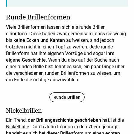
Runde Brillenformen
Viele Brillenformen lassen sich als
runde Brillen
einordnen. Diese haben zwar gemeinsam, dass sie wenig
bis
keine Ecken und Kanten
aufweisen, sind jedoch
trotzdem nicht in einen Topf zu werfen. Jede runde
Brillenform hat ihre eigenen Vorzüge und sogar
ihre
eigene Geschichte
. Wenn du also auf der Suche nach
einer runden Brille bist, lohnt es sich, ein paar Dinge über
die verschiedenen runden Brillenformen zu wissen, um
am Ende die richtige auszuwählen.
Runde Brillen
Nickelbrillen
Ein Trend,
der
Brillengeschichte
geschrieben hat
, ist die
Nickelbrille
. Durch John Lennon in den 70ern geprägt,
handelt es sich bei dieser Brillenform um einen
echten