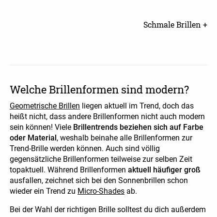
Schmale Brillen +
Welche Brillenformen sind modern?
Geometrische Brillen
liegen aktuell im Trend, doch das
heißt nicht, dass andere Brillenformen nicht auch modern
sein können! Viele
Brillentrends beziehen sich auf Farbe
oder Material
, weshalb beinahe alle Brillenformen zur
Trend-Brille werden können. Auch sind völlig
gegensätzliche Brillenformen teilweise zur selben Zeit
topaktuell. Während Brillenformen
aktuell häufiger groß
ausfallen, zeichnet sich bei den Sonnenbrillen schon
wieder ein Trend zu
Micro-Shades
ab.
Bei der Wahl der richtigen Brille solltest du dich außerdem