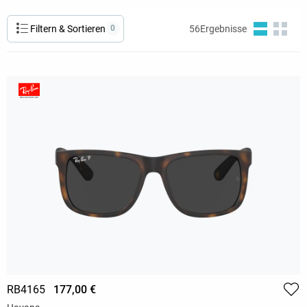
Filtern & Sortieren
0
56
Ergebnisse
RB4165
177,00 €