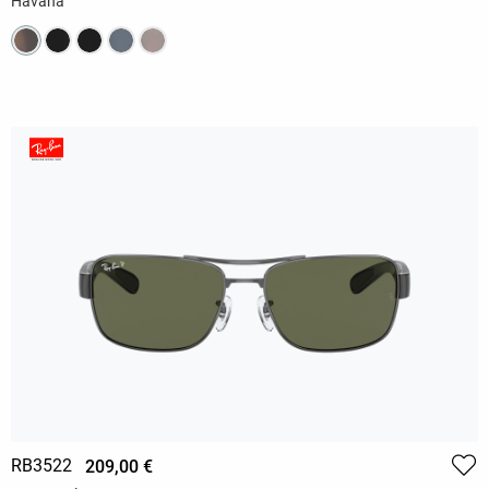
Havana
RB3522
209,00 €