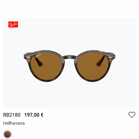
RB2180
197,00 €
Hellhavana