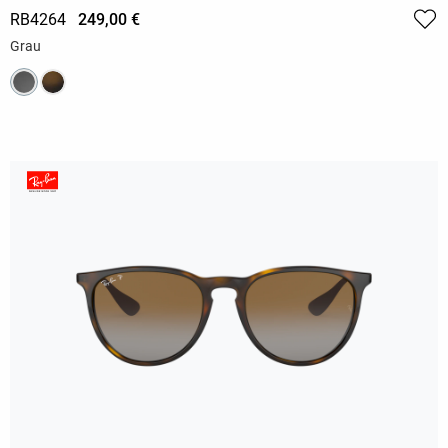
RB4264
249,00 €
Grau