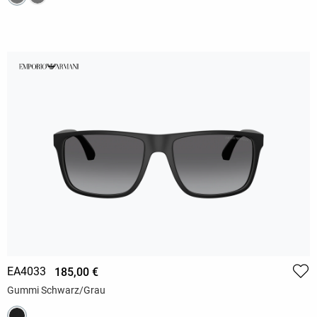
EA4033
185,00 €
Gummi Schwarz/Grau