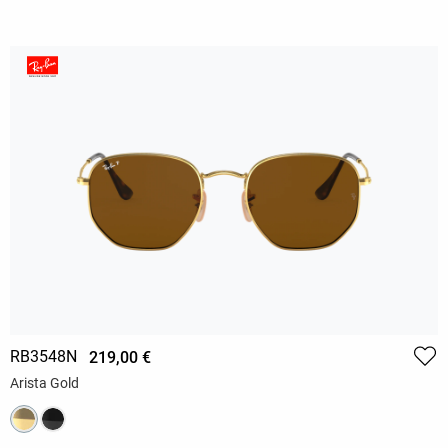
RB3548N
219,00 €
Arista Gold