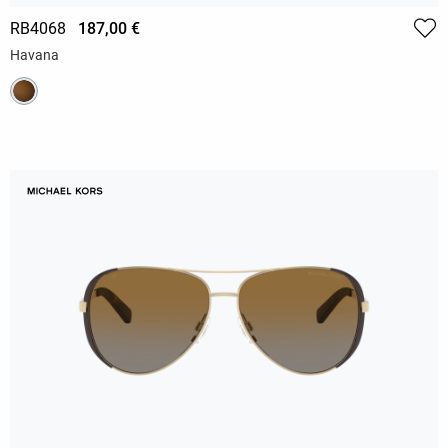
RB4068
187,00 €
Havana