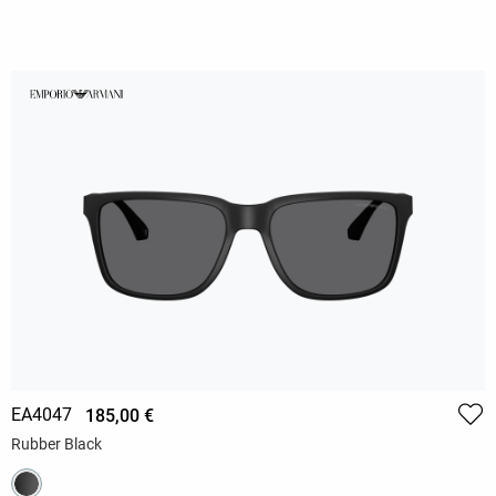
EA4047
185,00 €
Rubber Black