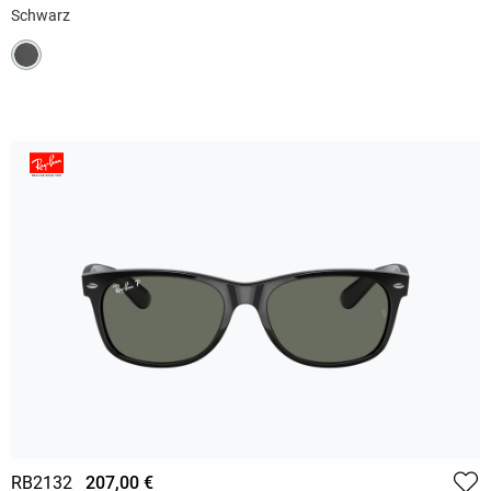
Schwarz
RB2132
207,00 €