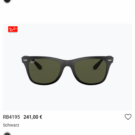
RB4195
241,00 €
Schwarz