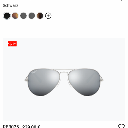
Schwarz
RB3025
239,00 €