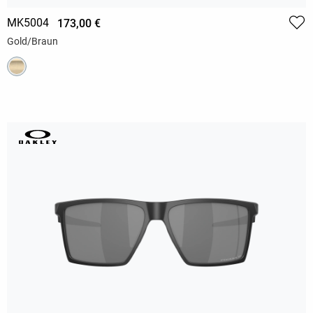
MK5004
173,00 €
Gold/Braun