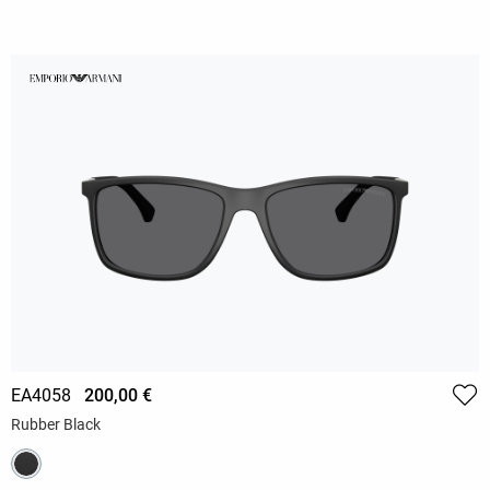
EA4058
200,00 €
Rubber Black