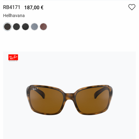
RB4171
187,00 €
Hellhavana