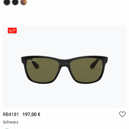
RB4181
197,00 €
Schwarz