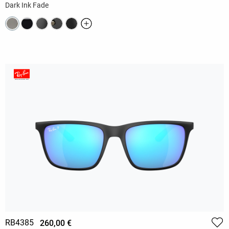
Dark Ink Fade
RB4385
260,00 €