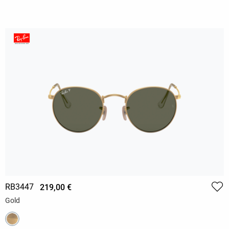
RB3447
219,00 €
Gold