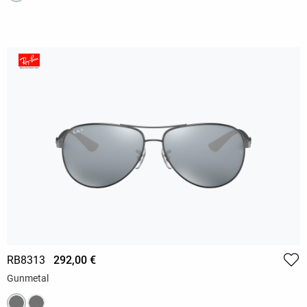
RB8313
292,00 €
Gunmetal