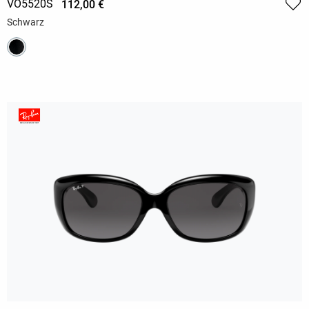
VO5520S
112,00 €
Schwarz