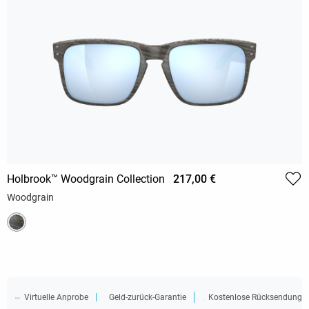
Holbrook™ Woodgrain Collection
217,00 €
Woodgrain
Virtuelle Anprobe
Geld-zurück-Garantie
Kostenlose Rücksendung