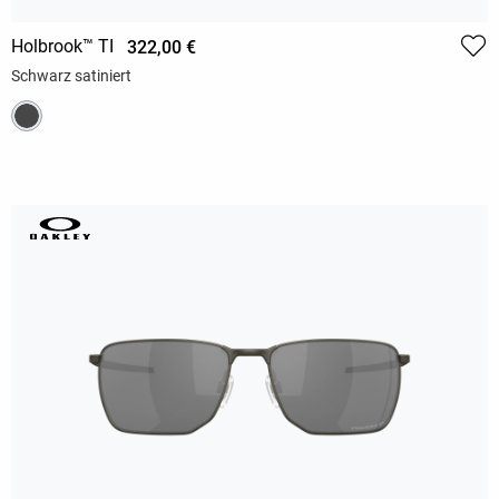
Holbrook™ TI
322,00 €
Schwarz satiniert