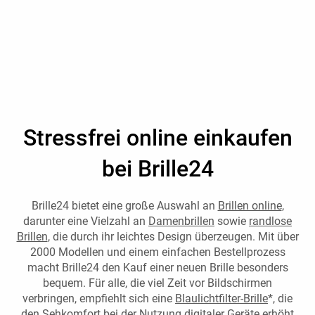
Stressfrei online einkaufen
bei Brille24
Brille24 bietet eine große Auswahl an
Brillen online
,
darunter eine Vielzahl an
Damenbrillen
sowie
randlose
Brillen
, die durch ihr leichtes Design überzeugen. Mit über
2000 Modellen und einem einfachen Bestellprozess
macht Brille24 den Kauf einer neuen Brille besonders
bequem. Für alle, die viel Zeit vor Bildschirmen
verbringen, empfiehlt sich eine
Blaulichtfilter-Brille
*, die
den Sehkomfort bei der Nutzung digitaler Geräte erhöht