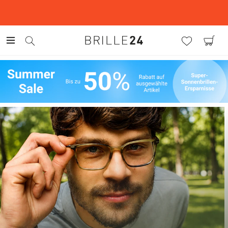
This is the Promotion Bar Text placeholder, loading promotion
data...