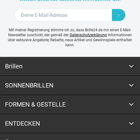
Mit meiner Registrierung stimme ich zu, dass Brille24.de mir einen E-Mail-
Newsletter zuschickt, der gemäß der
Datenschutzerklärung
Informationen
über exklusive Angebote, Rabatte, neue Artikel und Gewinnspiele enthalten
kann.
Brillen
SONNENBRILLEN
FORMEN & GESTELLE
ENTDECKEN