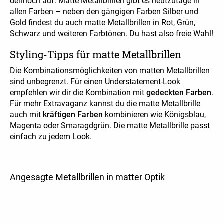
dennoch auf. Matte Metallbrillen gibt es heutzutage in
allen Farben – neben den gängigen Farben
Silber
und
Gold
findest du auch matte Metallbrillen in Rot, Grün,
Schwarz und weiteren Farbtönen. Du hast also freie Wahl!
Styling-Tipps für matte Metallbrillen
Die Kombinationsmöglichkeiten von matten Metallbrillen
sind unbegrenzt. Für einen Understatement-Look
empfehlen wir dir die Kombination mit
gedeckten Farben
.
Für mehr Extravaganz kannst du die matte Metallbrille
auch mit
kräftigen Farben
kombinieren wie Königsblau,
Magenta
oder Smaragdgrün. Die matte Metallbrille passt
einfach zu jedem Look.
Angesagte Metallbrillen in matter Optik