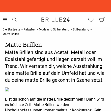
This is the Promotion Bar Text placeholder, loading promotion
data...
Die Startseite
>
Ratgeber
>
Mode und Stilberatung
>
Stilberatung
>
Matte Brillen
Matte Brillen
Matte Brillen sind aus Acetat, Metall oder
Edelstahl gefertigt und liegen derzeit voll im
Trend. Wir verraten dir, welche Ausstrahlung
eine matte Brille auf dein Umfeld hat und wie
du deine matte Brille gekonnt in Szene setzt.
Bist du schon auf die matte Brille gekommen? Dann wird
es höchste Zeit. Matte Brillen werden
Hochglanzfassungen immer mehr zur Konkurrenz. Kein