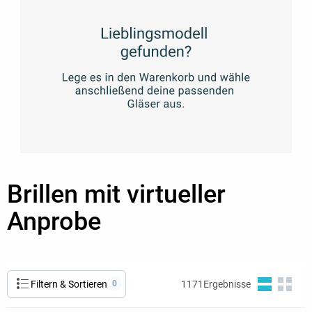
Brillen mit virtueller
Anprobe
Filtern & Sortieren
0
1171
Ergebnisse