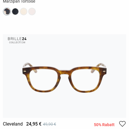
Marzipan Tortoise
Cleveland
24,95 €
49,90 €
50% Rabatt