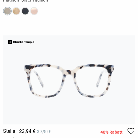
Stella
23,94 €
39,90 €
40% Rabatt