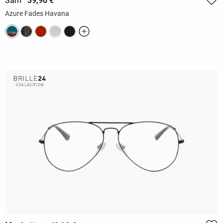
Sam
39,90 €
Azure Fades Havana