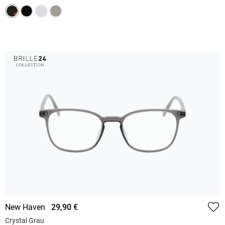
New Haven
29,90 €
Crystal Grau