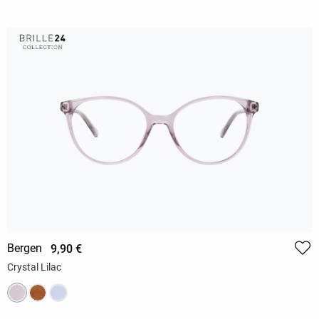
Bergen
9,90 €
Crystal Lilac