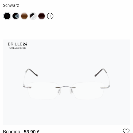
Schwarz
Bendigo
53,90 €