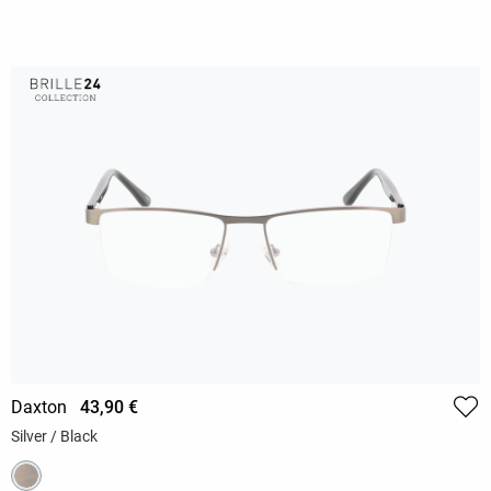
Daxton
43,90 €
Silver / Black