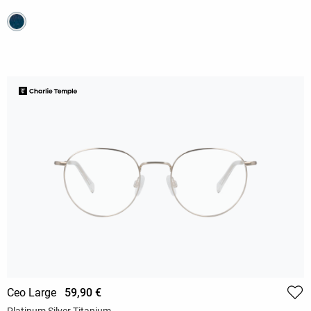
Ceo Large
59,90 €
Platinum Silver Titanium