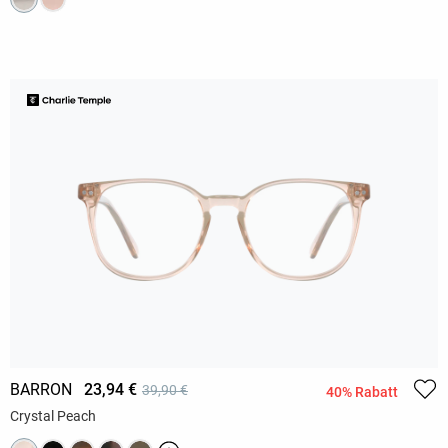
BARRON
23,94 €
39,90 €
40% Rabatt
Crystal Peach