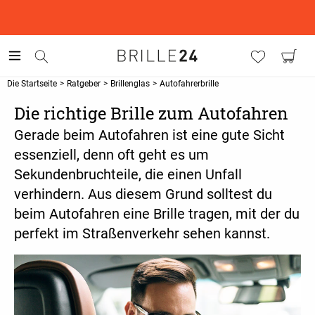
This is the Promotion Bar Text placeholder, loading promotion
data...
Die Startseite
>
Ratgeber
>
Brillenglas
>
Autofahrerbrille
Die richtige Brille zum Autofahren
Gerade beim Autofahren ist eine gute Sicht
essenziell, denn oft geht es um
Sekundenbruchteile, die einen Unfall
verhindern. Aus diesem Grund solltest du
beim Autofahren eine Brille tragen, mit der du
perfekt im Straßenverkehr sehen kannst.