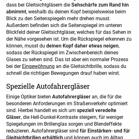
dass bei Gleitsichtgläsern die
Sehschärfe zum Rand hin
abnimmt
, weshalb du deinen Kopf beispielsweise beim
Blick zu den Seitenspiegeln mehr drehen musst.
Außerdem befinden sich die Seitenspiegel im unteren
Blickfeld deiner Gleitsichtgläser, welches für das Sehen in
der Nähe vorgesehen ist. Um die Rückspiegel erkennen zu
können, musst du
deinen Kopf daher etwas neigen
,
sodass der Rückspiegel im Zwischenbereich deines
Glases zu sehen sind. Das ist aber ein normaler Prozess
bei der
Eingewöhnung
an die Gleitsichtbrille, sodass du
schnell die richtigen Bewegungen drauf haben wirst.
Spezielle Autofahrergläser
Einige Optiker bieten
Autofahrergläser
an, die für die
besonderen Anforderungen im Straßenverkehr optimiert
sind. Hierbei handelt es sich um
speziell veredelte
Gläser
, die Hell-Dunkel-Kontraste steigern, für weniger
Spiegelungen im Brillenglas sorgen und Blendeffekte
reduzieren. Autofahrergläser sind
für Einstärken- und für
Gleitsichtbrillen erhältlich
und können auch im Alltag