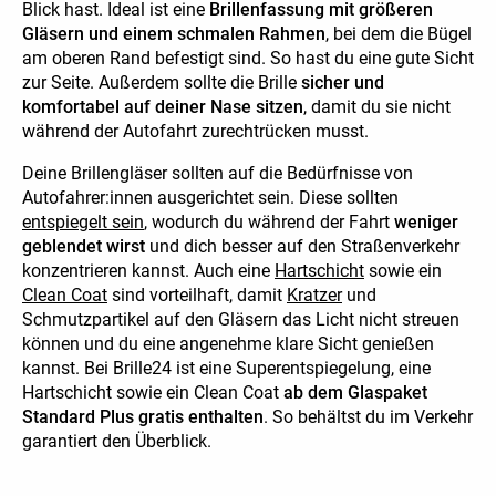
Blick hast. Ideal ist eine
Brillenfassung mit größeren
Gläsern und einem schmalen Rahmen
, bei dem die Bügel
am oberen Rand befestigt sind. So hast du eine gute Sicht
zur Seite. Außerdem sollte die Brille
sicher und
komfortabel auf deiner Nase sitzen
, damit du sie nicht
während der Autofahrt zurechtrücken musst.
Deine Brillengläser sollten auf die Bedürfnisse von
Autofahrer:innen ausgerichtet sein. Diese sollten
entspiegelt sein
, wodurch du während der Fahrt
weniger
geblendet wirst
und dich besser auf den Straßenverkehr
konzentrieren kannst. Auch eine
Hartschicht
sowie ein
Clean Coat
sind vorteilhaft, damit
Kratzer
und
Schmutzpartikel auf den Gläsern das Licht nicht streuen
können und du eine angenehme klare Sicht genießen
kannst. Bei Brille24 ist eine Superentspiegelung, eine
Hartschicht sowie ein Clean Coat
ab dem Glaspaket
Standard Plus gratis enthalten
. So behältst du im Verkehr
garantiert den Überblick.