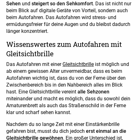
Sehen
und
steigert so den Sehkomfort
. Das ist nicht nur
beim Blick auf digitale Geräte von Vorteil, sondern auch
beim Autofahren. Das Autofahren wird stress- und
ermüdungsfreier für deine Augen und du bleibst dadurch
länger konzentriert.
Wissenswertes zum Autofahren mit
Gleitsichtbrille
Das Autofahren mit einer
Gleitsichtbrille
ist möglich und
ab einem gewissen Alter unvermeidbar, dass es beim
Autofahren wichtig ist, dass du von der Ferne über den
Zwischenbereich bis in den Nahbereich alles im Blick
hast. Eine Gleitsichtbrille vereint
alle Sehzonen
miteinander und macht es möglich, dass du sowohl dein
Amaturenbrett als auch das Straßenschild in der Ferne
klar und scharf sehen kannst.
Nachdem du so lange Zeit mit einer Einstärkenbrille
gefahren bist, musst du dich jedoch
erst einmal an die
Gleitsichtbrille gewöhnen
. Ein großer Unterschied ist,