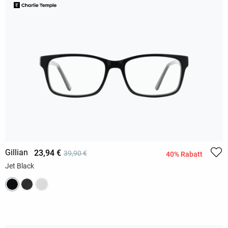
Gillian
23,94 €
39,90 €
40% Rabatt
Jet Black