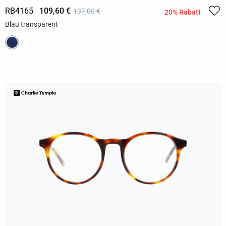
RB4165
109,60 €
137,00 €
20% Rabatt
Blau transparent