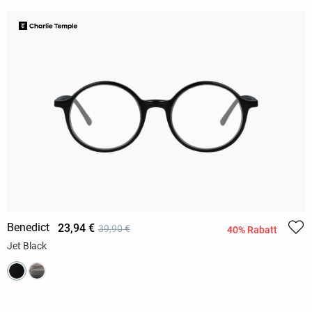
Benedict
23,94 €
39,90 €
40% Rabatt
Jet Black