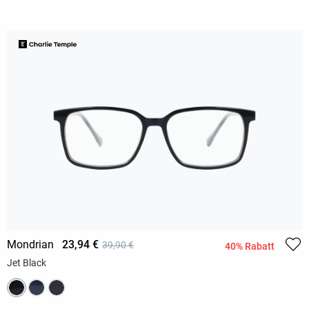
Mondrian
23,94 €
39,90 €
40% Rabatt
Jet Black