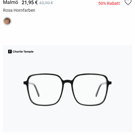
Malmö
21,95 €
43,90 €
50% Rabatt
Rosa Hornfarben