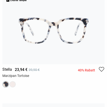
Stella
23,94 €
39,90 €
40% Rabatt
Marzipan Tortoise