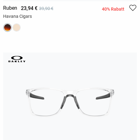
Ruben
23,94 €
39,90 €
40% Rabatt
Havana Cigars