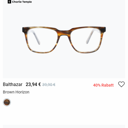
Balthazar
23,94 €
39,90 €
40% Rabatt
Brown Horizon