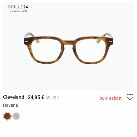
Cleveland
24,95 €
49,90 €
50% Rabatt
Havana