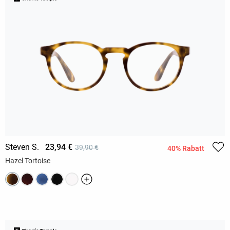
Steven S.
23,94 €
39,90 €
40% Rabatt
Hazel Tortoise