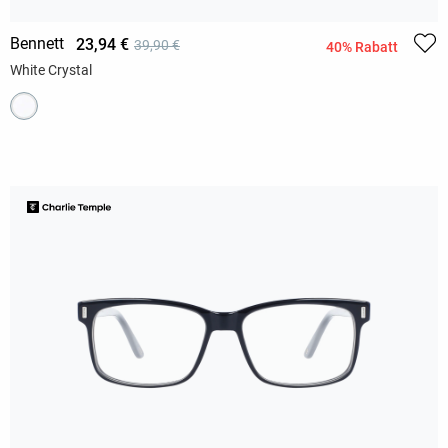
Bennett
23,94 €
39,90 €
40% Rabatt
White Crystal