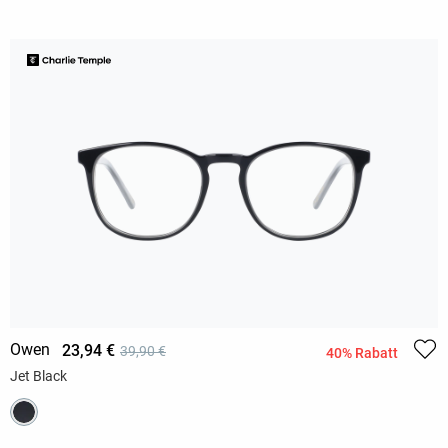
Owen
23,94 €
39,90 €
40% Rabatt
Jet Black