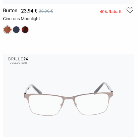
Burton
23,94 €
39,90 €
40% Rabatt
Cinerous Moonlight