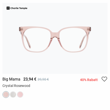
Big Mama
23,94 €
39,90 €
40% Rabatt
Crystal Rosewood