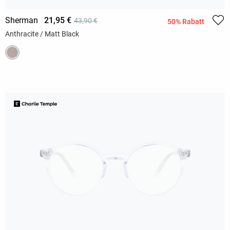
Sherman
21,95 €
43,90 €
50% Rabatt
Anthracite / Matt Black