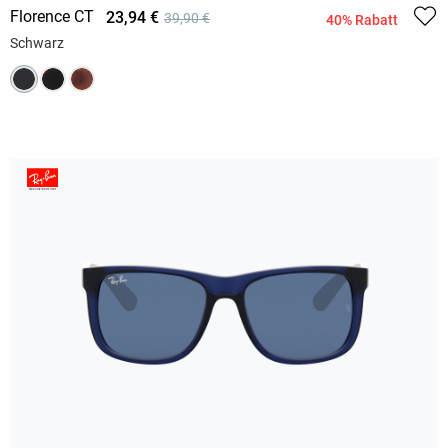
Florence CT
23,94 €
39,90 €
40% Rabatt
Schwarz