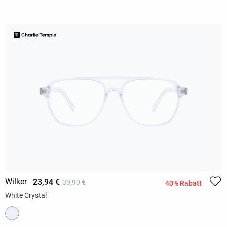
Wilker
23,94 €
39,90 €
40% Rabatt
White Crystal