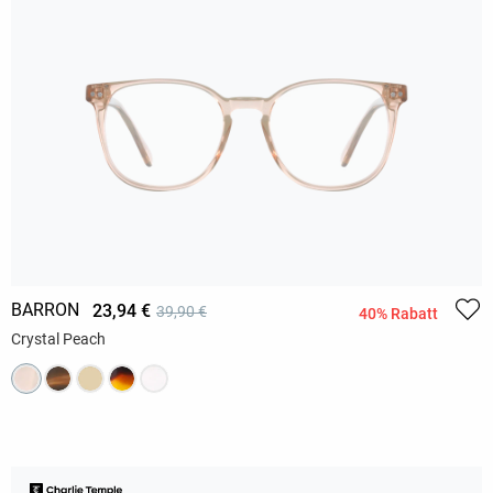
BARRON
23,94 €
39,90 €
40% Rabatt
Crystal Peach