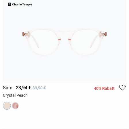
Sam
23,94 €
39,90 €
40% Rabatt
Crystal Peach