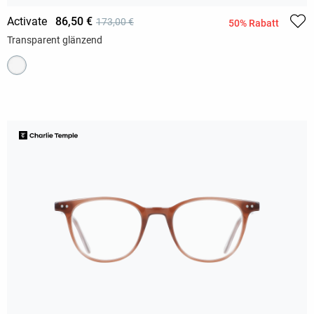
Activate
86,50 €
173,00 €
50% Rabatt
Transparent glänzend