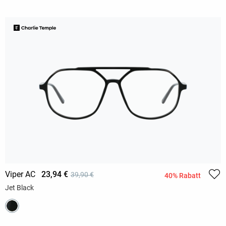
Viper AC
23,94 €
39,90 €
40% Rabatt
Jet Black