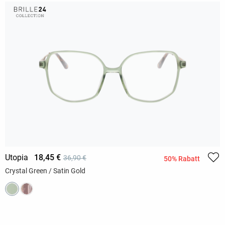
Utopia
18,45 €
36,90 €
50% Rabatt
Crystal Green / Satin Gold