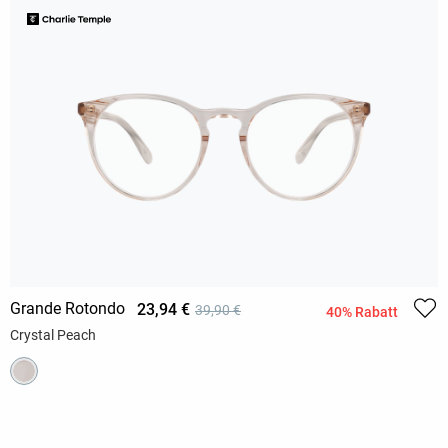
Grande Rotondo
23,94 €
39,90 €
40% Rabatt
Crystal Peach