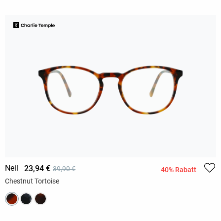
Neil
23,94 €
39,90 €
40% Rabatt
Chestnut Tortoise