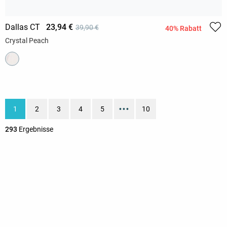
Dallas CT
23,94 €
39,90 €
40% Rabatt
Crystal Peach
1
2
3
4
5
•••
10
293
Ergebnisse