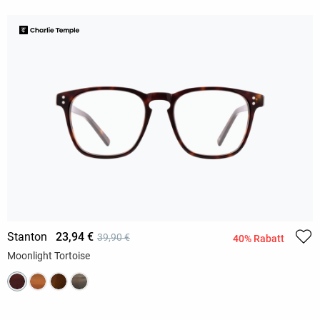
Stanton
23,94 €
39,90 €
40% Rabatt
Moonlight Tortoise