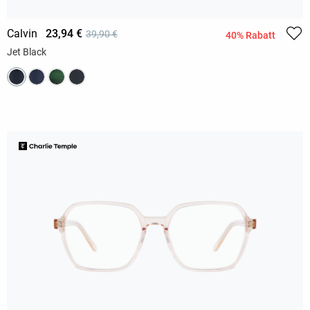
Calvin
23,94 €
39,90 €
40% Rabatt
Jet Black