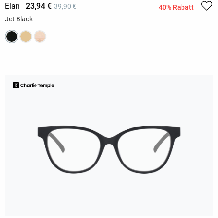
Elan
23,94 €
39,90 €
40% Rabatt
Jet Black