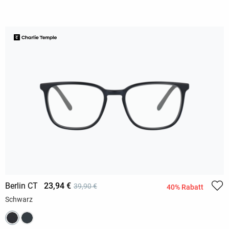
Berlin CT
23,94 €
39,90 €
40% Rabatt
Schwarz