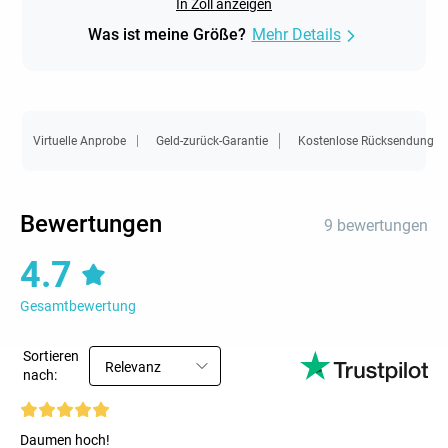
In Zoll anzeigen
Was ist meine Größe?
Mehr Details
Virtuelle Anprobe
Geld-zurück-Garantie
Kostenlose Rücksendung
Bewertungen
9 bewertungen
4.7
Gesamtbewertung
Sortieren
Relevanz
nach:
Daumen hoch!