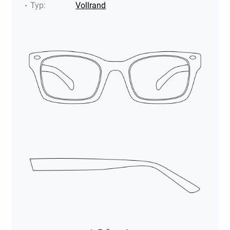
Typ
:
Vollrand