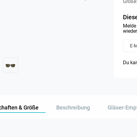
Größe
Diese
Melde 
wieder 
Du kan
chaften & Größe
Beschreibung
Gläser-Emp