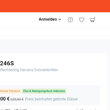
Anmelden
246S
Rechteckig
Havana
Sonnenbrillen
nloser Versand
Etui & Reinigungstuch inklusive
,00 €
Preis beinhaltet getönte Gläser
220,00 €