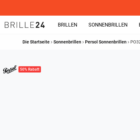
BRILLEN
SONNENBRILLEN
Die Startseite
Sonnenbrillen
Persol Sonnenbrillen
PO3
50% Rabatt