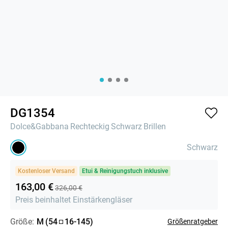
DG1354
Dolce&Gabbana
Rechteckig
Schwarz
Brillen
Schwarz
Kostenloser Versand
Etui & Reinigungstuch inklusive
163,00 €
326,00 €
Preis beinhaltet Einstärkengläser
Größe:
M
(
54
16
-
145
)
Größenratgeber