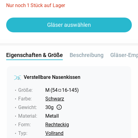
Nur noch
1
Stück auf Lager
Gläser auswählen
Eigenschaften & Größe
Beschreibung
Gläser-Em
Verstellbare Nasenkissen
Größe
:
M
(
54
16
-
145
)
Farbe
:
Schwarz
Gewicht
:
30g
Material
:
Metall
Form
:
Rechteckig
Typ
:
Vollrand