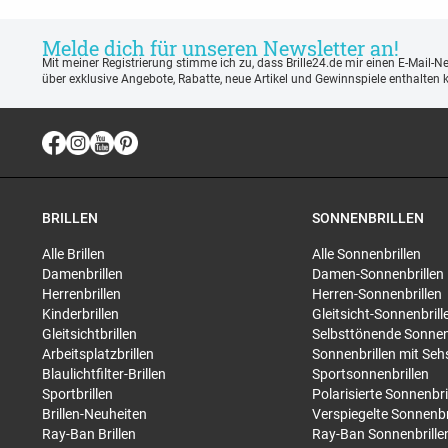
Melde dich für unseren Newsletter an!
Mit meiner Registrierung stimme ich zu, dass Brille24.de mir einen E-Mail-N
über exklusive Angebote, Rabatte, neue Artikel und Gewinnspiele enthalten 
BRILLEN
SONNENBRILLEN
Alle Brillen
Alle Sonnenbrillen
Damenbrillen
Damen-Sonnenbrillen
Herrenbrillen
Herren-Sonnenbrillen
Kinderbrillen
Gleitsicht-Sonnenbrill
Gleitsichtbrillen
Selbsttönende Sonnen
Arbeitsplatzbrillen
Sonnenbrillen mit Seh
Blaulichtfilter-Brillen
Sportsonnenbrillen
Sportbrillen
Polarisierte Sonnenbri
Brillen-Neuheiten
Verspiegelte Sonnenbr
Ray-Ban Brillen
Ray-Ban Sonnenbrille