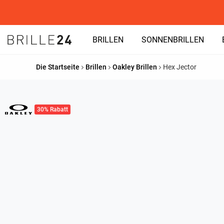
BRILLEN
SONNENBRILLEN
Die Startseite
Brillen
Oakley Brillen
Hex Jector
30% Rabatt