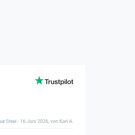
ue Steel
-
16.Juni 2026
,
von Karl A.