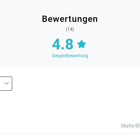
Bewertungen
(14)
4.8
Gesamtbewertung
Matte Bl