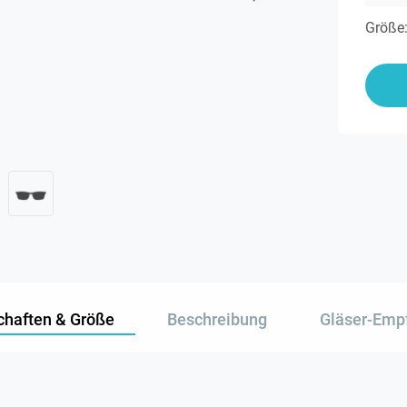
Größe
chaften & Größe
Beschreibung
Gläser-Emp