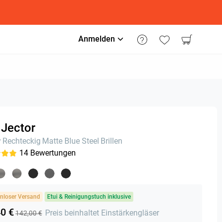
Anmelden
 Jector
y
Rechteckig
Matte Blue Steel
Brillen
14
Bewertungen
nloser Versand
Etui & Reinigungstuch inklusive
40 €
Preis beinhaltet Einstärkengläser
142,00 €