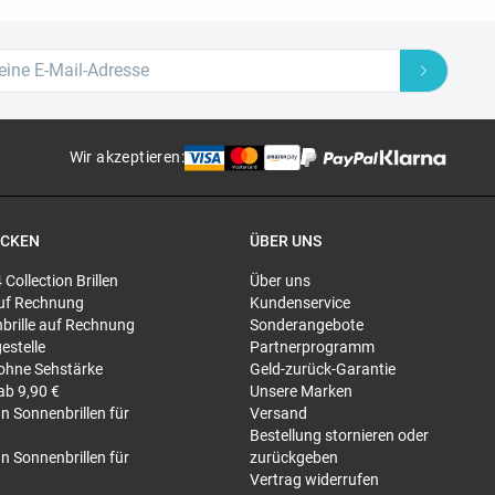
Wir akzeptieren
:
ECKEN
ÜBER UNS
4 Collection Brillen
Über uns
 auf Rechnung
Kundenservice
brille auf Rechnung
Sonderangebote
gestelle
Partnerprogramm
 ohne Sehstärke
Geld-zurück-Garantie
 ab 9,90 €
Unsere Marken
n Sonnenbrillen für
Versand
Bestellung stornieren oder
n Sonnenbrillen für
zurückgeben
Vertrag widerrufen