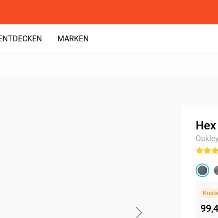
ENTDECKEN
MARKEN
Hex
Oakle
Koste
99,