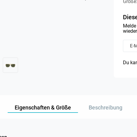
Größe
Diese
Melde 
wieder 
Du kan
Eigenschaften & Größe
Beschreibung