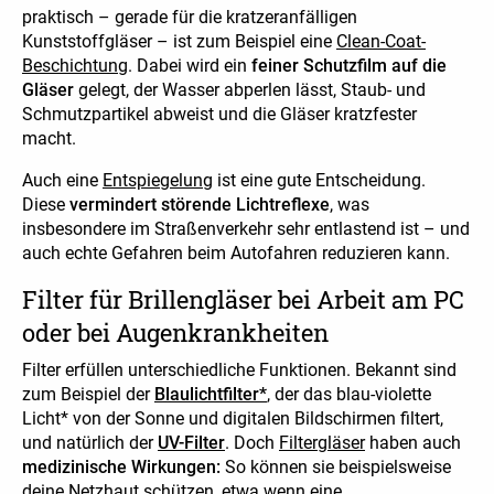
praktisch – gerade für die kratzeranfälligen
Kunststoffgläser – ist zum Beispiel eine
Clean-Coat-
Beschichtung
. Dabei wird ein
feiner Schutzfilm auf die
Gläser
gelegt, der Wasser abperlen lässt, Staub- und
Schmutzpartikel abweist und die Gläser kratzfester
macht.
Auch eine
Entspiegelung
ist eine gute Entscheidung.
Diese
vermindert störende Lichtreflexe
, was
insbesondere im Straßenverkehr sehr entlastend ist – und
auch echte Gefahren beim Autofahren reduzieren kann.
Filter für Brillengläser bei Arbeit am PC
oder bei Augenkrankheiten
Filter erfüllen unterschiedliche Funktionen. Bekannt sind
zum Beispiel der
Blaulichtfilter*
, der das blau-violette
Licht* von der Sonne und digitalen Bildschirmen filtert,
und natürlich der
UV-Filter
. Doch
Filtergläser
haben auch
medizinische Wirkungen:
So können sie beispielsweise
deine Netzhaut schützen, etwa wenn eine