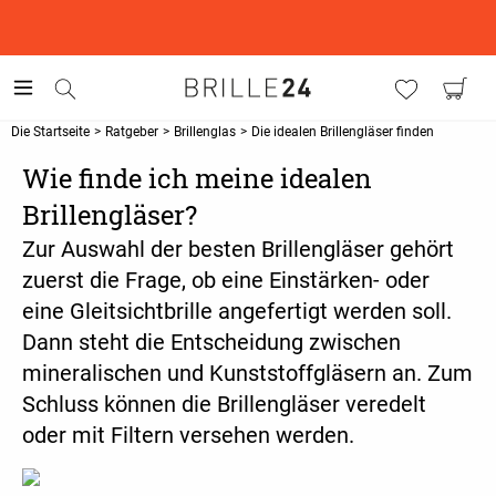
This is the Promotion Bar Text placeholder, loading promotion
data...
Die Startseite
>
Ratgeber
>
Brillenglas
>
Die idealen Brillengläser finden
Wie finde ich meine idealen
Brillengläser?
Zur Auswahl der besten Brillengläser gehört
zuerst die Frage, ob eine Einstärken- oder
eine Gleitsichtbrille angefertigt werden soll.
Dann steht die Entscheidung zwischen
mineralischen und Kunststoffgläsern an. Zum
Schluss können die Brillengläser veredelt
oder mit Filtern versehen werden.