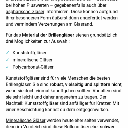
bei hohen Pluswerten – gegebenenfalls auch über
asphärische Gläser
informieren. Diese können aufgrund
ihrer besonderen Form äußerst dünn angefertigt werden
und vermindern Verzerrungen am Glasrand.
Für das
Material der Brillengläser
stehen grundsätzlich
drei Möglichkeiten zur Auswahl:
Kunststoffgläser
mineralische Gläser
Polycarbonat-Gläser
Kunststoffgläser
sind für viele Menschen die besten
Brillengläser. Sie sind
robust, vielseitig und splittern nicht
,
wenn sie doch einmal kaputtgehen sollten. Vor allem sind
sie sehr leicht und daher angenehm zu tragen. Der
Nachteil: Kunststoffgläser sind anfälliger für Kratzer. Mit
einer Beschichtung kannst du dem entgegenwirken.
Mineralische Gläser
werden heute eher selten verwendet,
denn im Vergleich sind diese Brillengläser eher
schwer