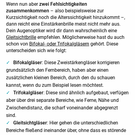
Wenn nun aber
zwei Fehlsichtigkeiten
zusammenkommen
– also beispielsweise zur
Kurzsichtigkeit noch die Alterssichtigkeit hinzukommt –,
dann reicht eine Einstärkenbrille meist nicht mehr aus.
Dein Augenoptiker wird dir dann wahrscheinlich eine
Gleitsichtbrille
empfehlen. Möglicherweise hast du auch
schon von
Bifok
a
l- oder Trifokalgläsern
gehört. Diese
unterscheiden sich wie folgt:
Bifokalgläser
: Diese Zweistärkengläser korrigieren
grundsätzlich den Fernbereich, haben aber einen
zusätzlichen kleinen Bereich, durch den du schauen
kannst, wenn du zum Beispiel lesen möchtest.
Trifokalgläser
: Diese sind ähnlich aufgebaut, verfügen
aber über drei separate Bereiche, wie Ferne, Nähe und
Zwischendistanz, die scharf voneinander abgegrenzt
sind.
Gleitsichtgläser
: Hier gehen die unterschiedlichen
Bereiche fließend ineinander über, ohne dass es störende