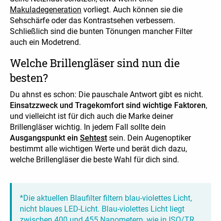
Makuladegeneration
vorliegt. Auch können sie die
Sehschärfe oder das Kontrastsehen verbessern.
Schließlich sind die bunten Tönungen mancher Filter
auch ein Modetrend.
Welche Brillengläser sind nun die
besten?
Du ahnst es schon: Die pauschale Antwort gibt es nicht.
Einsatzzweck und Tragekomfort sind wichtige Faktoren
,
und vielleicht ist für dich auch die Marke deiner
Brillengläser wichtig. In jedem Fall sollte dein
Ausgangspunkt ein
Sehtest
sein. Dein Augenoptiker
bestimmt alle wichtigen Werte und berät dich dazu,
welche Brillengläser die beste Wahl für dich sind.
*Die aktuellen Blaufilter filtern blau-violettes Licht,
nicht blaues LED-Licht. Blau-violettes Licht liegt
zwischen 400 und 455 Nanometern, wie in ISO/TR