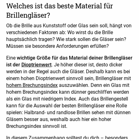
Welches ist das beste Material für
Brillengläser?
Ob die Brille aus Kunststoff oder Glas sein soll, hängt von
verschiedenen Faktoren ab: Wo wirst du die Brille
hauptsächlich tragen? Wie stark sollen die Gläser sein?
Müssen sie besondere Anforderungen erfüllen?
Eine
wichtige Größe für das Material deiner Brillengläser
ist der
Dioptrienwert
. Je höher dieser ist, desto dicker
werden in der Regel auch die Gläser. Deshalb kann es bei
einem hohen Dioptrienwert sinnvoll sein, Brillengläser mit
hohem Brechungsindex
auszuwählen. Denn ein Glas mit
hohem Brechungsindex kann dünner geschliffen werden
als ein Glas mit niedrigem Index. Auch das Brillengestell
kann für die Auswahl der besten Brillengläser eine Rolle
spielen: Halbrand- und randlose Brillen sehen mit dünnen
Gläsern besser aus, weshalb auch hier ein hoher
Brechungsindex sinnvoll ist.
In diesem Zusammenhang solltest du dich – besonders