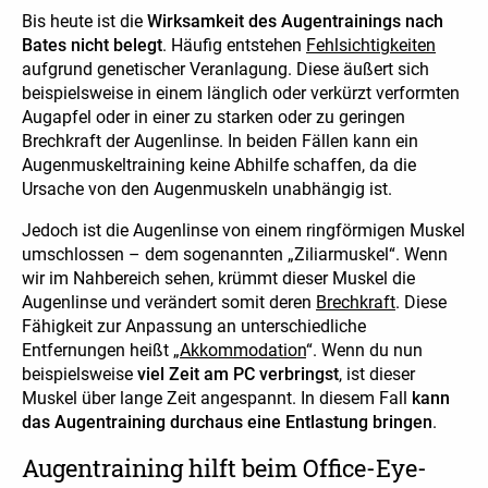
Bis heute ist die
Wirksamkeit des Augentrainings nach
Bates nicht belegt
. Häufig entstehen
Fehlsichtigkeiten
aufgrund genetischer Veranlagung. Diese äußert sich
beispielsweise in einem länglich oder verkürzt verformten
Augapfel oder in einer zu starken oder zu geringen
Brechkraft der Augenlinse. In beiden Fällen kann ein
Augenmuskeltraining keine Abhilfe schaffen, da die
Ursache von den Augenmuskeln unabhängig ist.
Jedoch ist die Augenlinse von einem ringförmigen Muskel
umschlossen – dem sogenannten „Ziliarmuskel“. Wenn
wir im Nahbereich sehen, krümmt dieser Muskel die
Augenlinse und verändert somit deren
Brechkraft
. Diese
Fähigkeit zur Anpassung an unterschiedliche
Entfernungen heißt „
Akkommodation
“. Wenn du nun
beispielsweise
viel Zeit am PC verbringst
, ist dieser
Muskel über lange Zeit angespannt. In diesem Fall
kann
das Augentraining durchaus eine Entlastung bringen
.
Augentraining hilft beim Office-Eye-