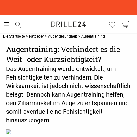
This is the Promotion Bar Text placeholder, loading promotion
data...
Die Startseite
>
Ratgeber
>
Augengesundheit
>
Augentraining
Augentraining: Verhindert es die
Weit- oder Kurzsichtigkeit?
Das Augentraining wurde entwickelt, um
Fehlsichtigkeiten zu verhindern. Die
Wirksamkeit ist jedoch nicht wissenschaftlich
belegt. Dennoch kann Augentraining helfen,
den Ziliarmuskel im Auge zu entspannen und
somit eventuell eine Fehlsichtigkeit
hinauszuzögern.