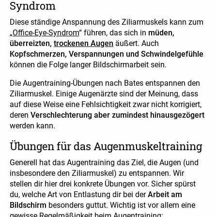
Syndrom
Diese ständige Anspannung des Ziliarmuskels kann zum
„
Office-Eye-Syndrom
“ führen, das sich in
müden,
überreizten,
trockenen Augen
äußert. Auch
Kopfschmerzen, Verspannungen und Schwindelgefühle
können die Folge langer Bildschirmarbeit sein.
Die Augentraining-Übungen nach Bates entspannen den
Ziliarmuskel. Einige Augenärzte sind der Meinung, dass
auf diese Weise eine Fehlsichtigkeit zwar nicht korrigiert,
deren
Verschlechterung aber zumindest hinausgezögert
werden kann.
Übungen für das Augenmuskeltraining
Generell hat das Augentraining das Ziel, die Augen (und
insbesondere den Ziliarmuskel) zu entspannen. Wir
stellen dir hier drei konkrete Übungen vor. Sicher spürst
du, welche Art von Entlastung dir bei der
Arbeit am
Bildschirm
besonders guttut. Wichtig ist vor allem eine
gewisse Regelmäßigkeit beim Augentraining: