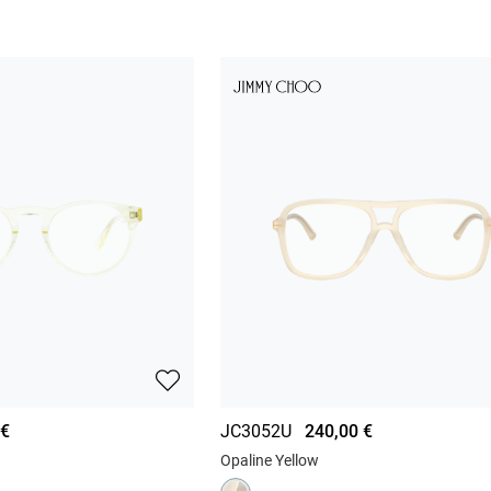
 €
JC3052U
240,00 €
Opaline Yellow