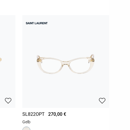
SL822OPT
270,00 €
Gelb