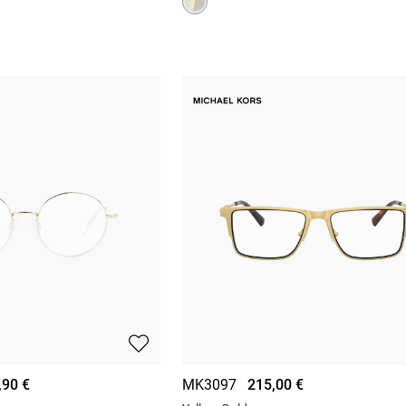
,90 €
MK3097
215,00 €