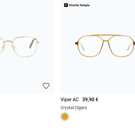
Viper AC
39,90 €
Crystal Cigars