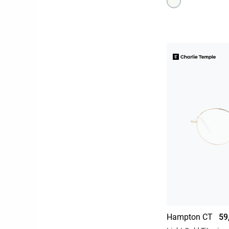
Hampton CT
59