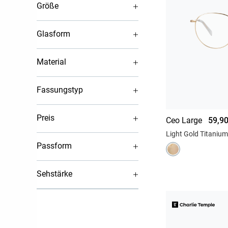
Größe
Glasform
Material
Fassungstyp
Preis
Ceo Large
59,90
Light Gold Titanium
Passform
Sehstärke