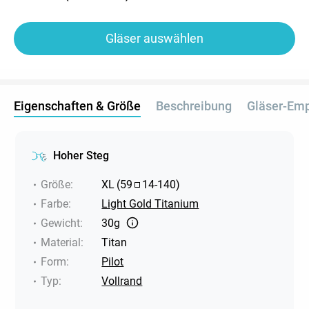
Gläser auswählen
Eigenschaften & Größe
Beschreibung
Gläser-Em
Hoher Steg
Größe
:
XL
(
59
14
-
140
)
Farbe
:
Light Gold Titanium
Gewicht
:
30g
Material
:
Titan
Form
:
Pilot
Typ
:
Vollrand