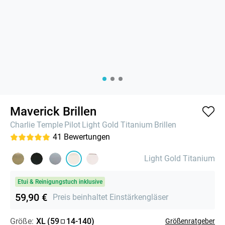
Maverick Brillen
Charlie Temple
Pilot
Light Gold Titanium
Brillen
41
Bewertungen
Light Gold Titanium
Etui & Reinigungstuch inklusive
59,90 €
Preis beinhaltet Einstärkengläser
Größe:
XL
(
59
14
-
140
)
Größenratgeber