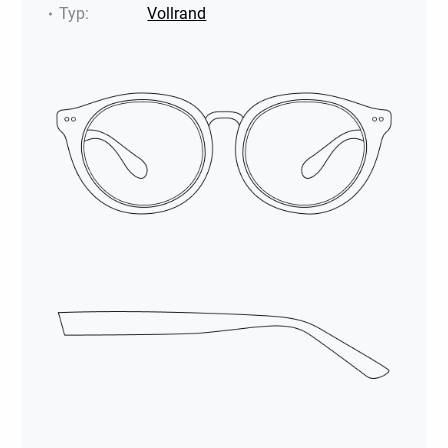
Typ
:
Vollrand