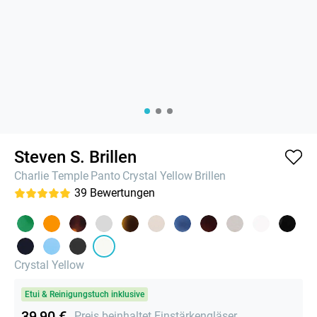
Steven S. Brillen
Charlie Temple
Panto
Crystal Yellow
Brillen
39
Bewertungen
Crystal Yellow
Etui & Reinigungstuch inklusive
39,90 €
Preis beinhaltet Einstärkengläser