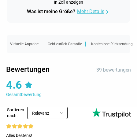
In Zoll anzeigen
Was ist meine Größe?
Mehr Details
Virtuelle Anprobe
Geld-zurück-Garantie
Kostenlose Rücksendung
Bewertungen
39 bewertungen
4.6
Gesamtbewertung
Sortieren
Relevanz
nach:
Alles bestens!