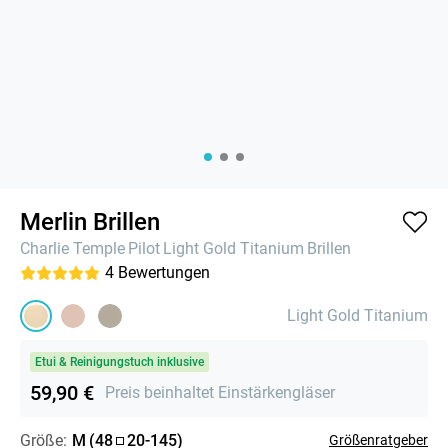
Merlin Brillen
Charlie Temple
Pilot
Light Gold Titanium
Brillen
4
Bewertungen
Light Gold Titanium
Etui & Reinigungstuch inklusive
59,90 €
Preis beinhaltet Einstärkengläser
Größe:
M
(
48
20
-
145
)
Größenratgeber