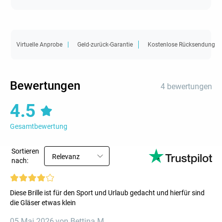
Virtuelle Anprobe
Geld-zurück-Garantie
Kostenlose Rücksendung
Bewertungen
4 bewertungen
4.5
Gesamtbewertung
Sortieren
Relevanz
nach:
Diese Brille ist für den Sport und Urlaub gedacht und hierfür sind
die Gläser etwas klein
05 Mai 2026
,
von Bettina M.