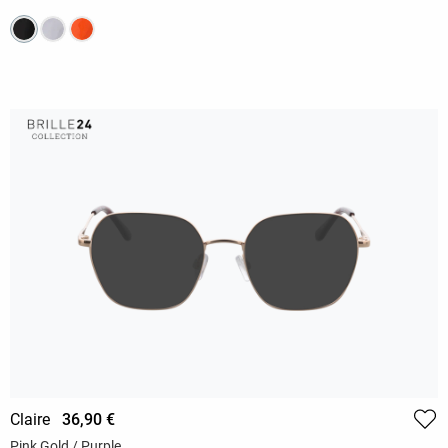
Claire
36,90 €
Pink Gold / Purple