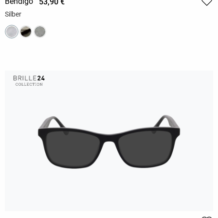
Bendigo
53,90 €
Silber