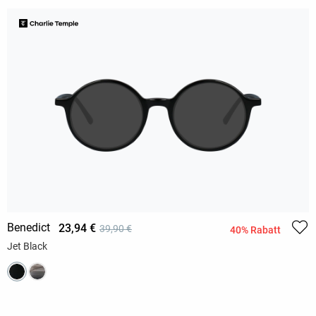
Benedict
23,94 €
39,90 €
40% Rabatt
Jet Black