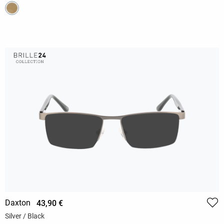
Daxton
43,90 €
Silver / Black