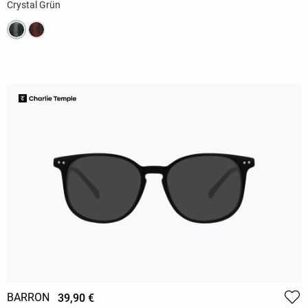
Crystal Grün
BARRON
39,90 €