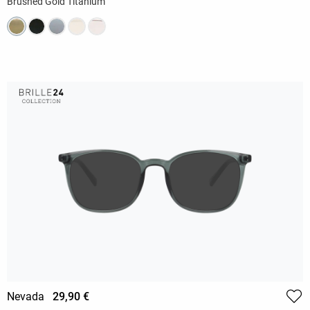
Brushed Gold Titanium
Nevada
29,90 €