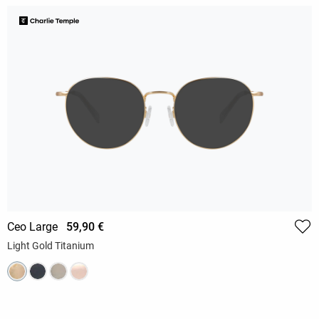
Ceo Large
59,90 €
Light Gold Titanium