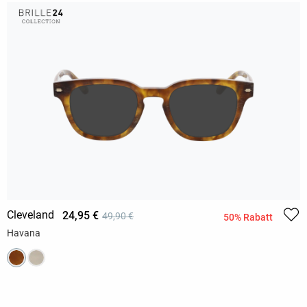
Cleveland
24,95 €
49,90 €
50% Rabatt
Havana