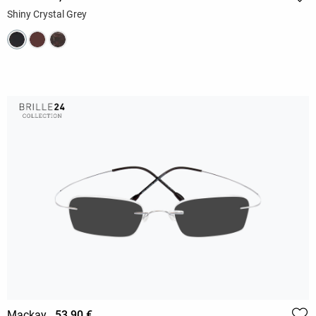
Shiny Crystal Grey
Mackay
53,90 €