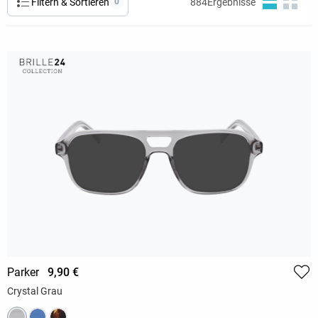
Filtern & Sortieren
0
884
Ergebnisse
Parker
9,90 €
Crystal Grau