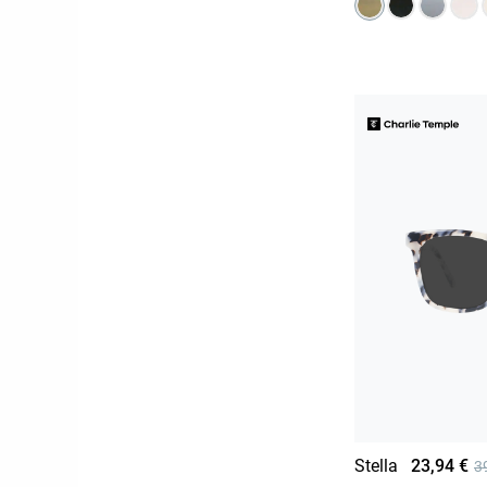
Stella
23,94 €
3