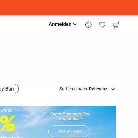
Anmelden
ay-Ban
Sortieren nach:
Relevanz