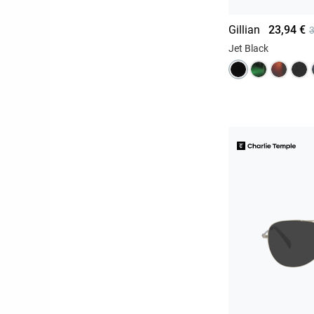
Gillian
23,94 €
3
Jet Black