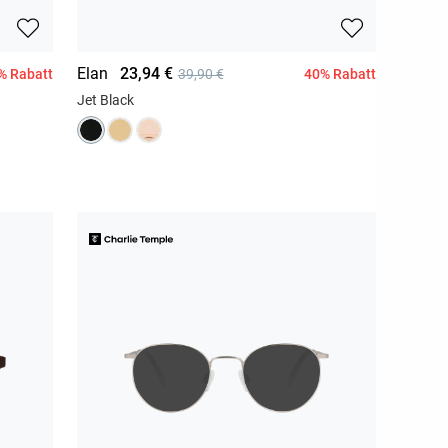
Elan
23,94 €
% Rabatt
40% Rabatt
39,90 €
Jet Black