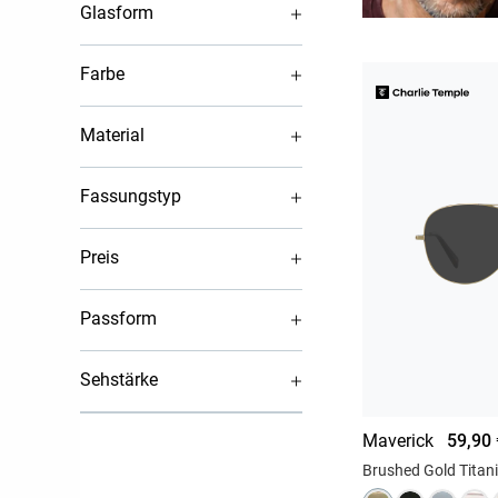
Glasform
Farbe
Material
Fassungstyp
Preis
Passform
Sehstärke
Maverick
59,90 
Brushed Gold Titan