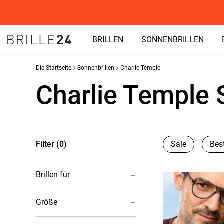
BRILLEN
SONNENBRILLEN
Die Startseite
Sonnenbrillen
Charlie Temple
Charlie Temple 
Filter (0)
Sale
Best
Brillen für
Größe