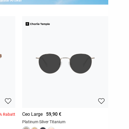
Ceo Large
59,90 €
% Rabatt
Platinum Silver Titanium