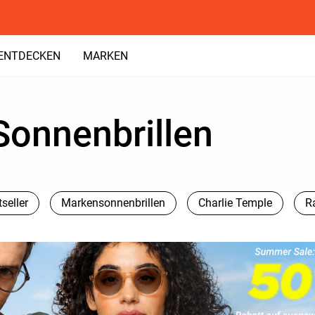
ENTDECKEN
MARKEN
Sonnenbrillen
seller
Markensonnenbrillen
Charlie Temple
R