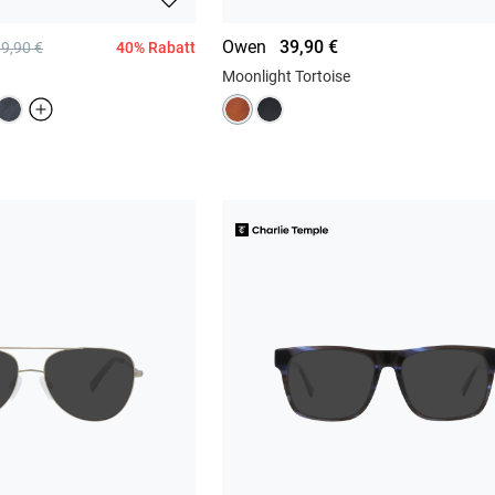
Owen
39,90 €
40% Rabatt
9,90 €
Moonlight Tortoise