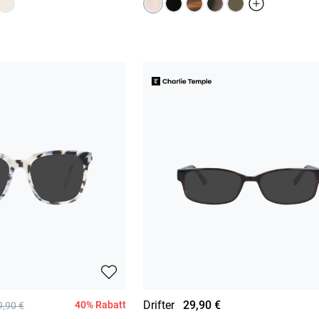
Drifter
29,90 €
40% Rabatt
9,90 €