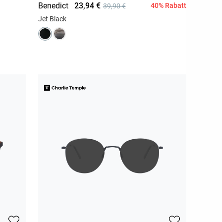
Benedict
23,94 €
40% Rabatt
39,90 €
Jet Black