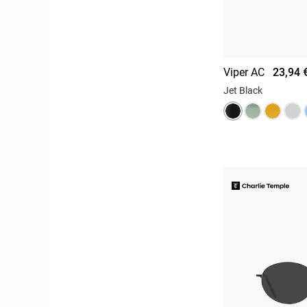
Viper AC
23,94 
Jet Black