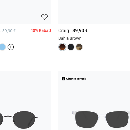
€
Craig
39,90 €
40% Rabatt
39,90 €
Bahia Brown