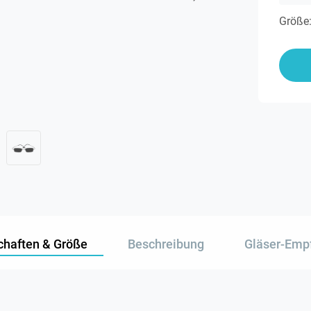
Größe
chaften & Größe
Beschreibung
Gläser-Emp