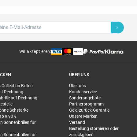
Wir akzeptieren
:
ECKEN
ÜBER UNS
4 Collection Brillen
Über uns
 auf Rechnung
Kundenservice
brille auf Rechnung
Sonderangebote
gestelle
Partnerprogramm
 ohne Sehstärke
Geld-zurück-Garantie
 ab 9,90 €
Unsere Marken
n Sonnenbrillen für
Versand
Bestellung stornieren oder
n Sonnenbrillen für
zurückgeben