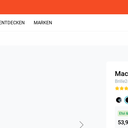
ENTDECKEN
MARKEN
Mack
Brille
Etui 
53,