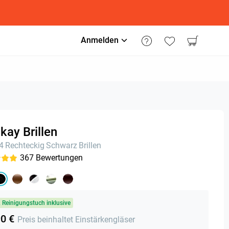
Anmelden
ay Brillen
24
Rechteckig
Schwarz
Brillen
367
Bewertungen
& Reinigungstuch inklusive
90 €
Preis beinhaltet Einstärkengläser