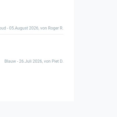
oud
-
05.August 2026
,
von Roger R.
Blauw
-
26.Juli 2026
,
von Piet D.