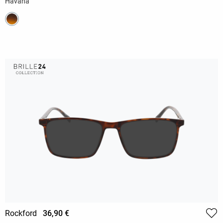
Havana
Rockford
36,90 €