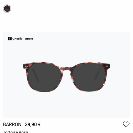
BARRON
39,90 €
Tortoise Rosa