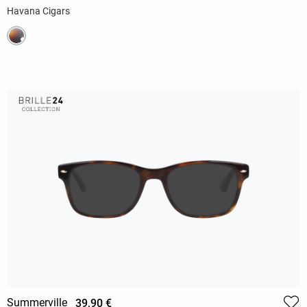
Havana Cigars
Summerville
39,90 €