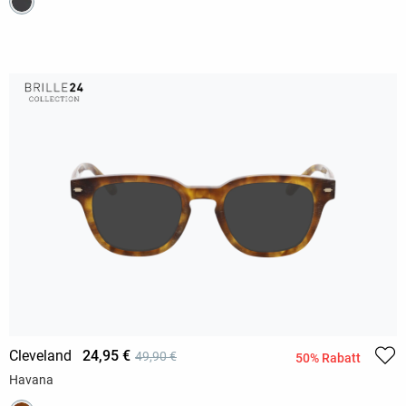
Cleveland
24,95 €
49,90 €
50% Rabatt
Havana