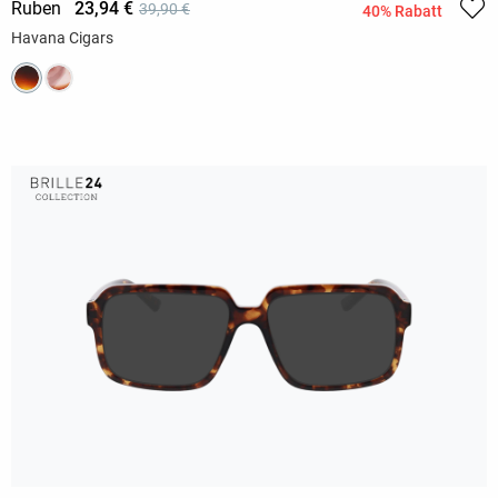
Ruben
23,94 €
39,90 €
40% Rabatt
Havana Cigars