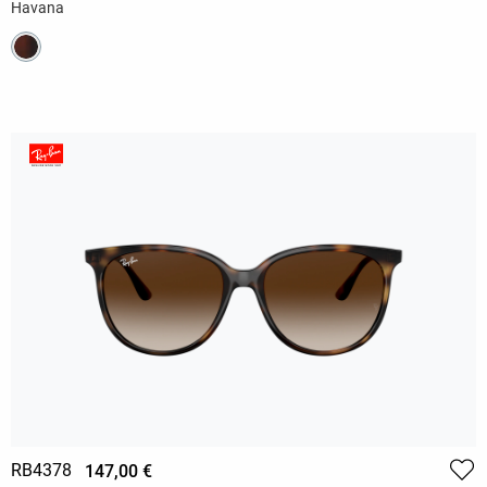
Havana
RB4378
147,00 €