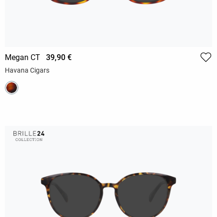
Megan CT
39,90 €
Havana Cigars