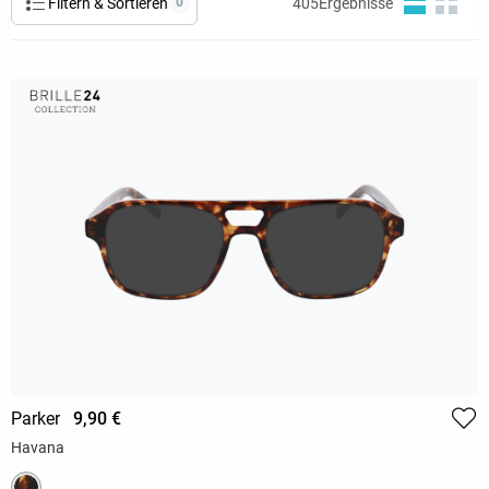
Filtern & Sortieren
0
405
Ergebnisse
Parker
9,90 €
Havana