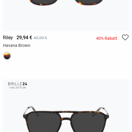
Riley
29,94 €
49,90 €
40% Rabatt
Havana Brown