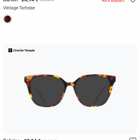
40% Rabatt
Vintage Tortoise