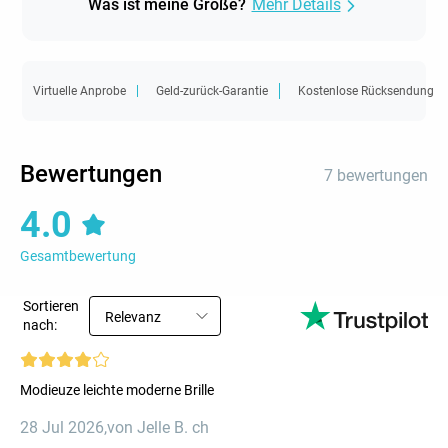
Was ist meine Größe?
Mehr Details
Virtuelle Anprobe
Geld-zurück-Garantie
Kostenlose Rücksendung
Bewertungen
7 bewertungen
4.0
Gesamtbewertung
Sortieren
Relevanz
nach:
Modieuze leichte moderne Brille
28 Jul 2026
,
von Jelle B. ch