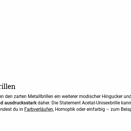
rillen
n den zarten Metallbrillen ein weiterer modischer Hingucker u
und ausdrucksstark
daher. Die Statement Acetat-Unisexbrille kan
findest du in
Farbverläufen
, Hornoptik oder einfarbig – zum Beisp