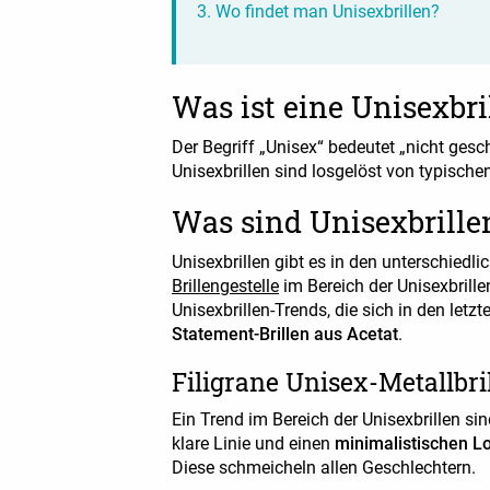
Wo findet man Unisexbrillen?
Was ist eine Unisexbri
Der Begriff „Unisex“ bedeutet „nicht geschl
Unisexbrillen sind losgelöst von typisch
Was sind Unisexbrille
Unisexbrillen gibt es in den unterschiedli
Brillengestelle
im Bereich der Unisexbrill
Unisexbrillen-Trends, die sich in den let
Statement-Brillen aus Acetat
.
Filigrane Unisex-Metallbri
Ein Trend im Bereich der Unisexbrillen sin
klare Linie und einen
minimalistischen L
Diese schmeicheln allen Geschlechtern.