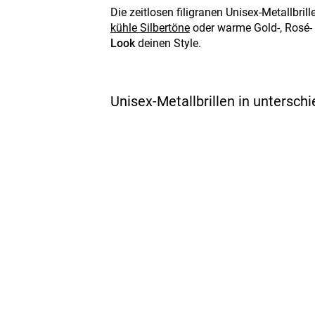
Die zeitlosen filigranen Unisex-Metallbri
kühle Silbertöne
oder warme Gold-, Rosé-
Look
deinen Style.
Unisex-Metallbrillen in untersch