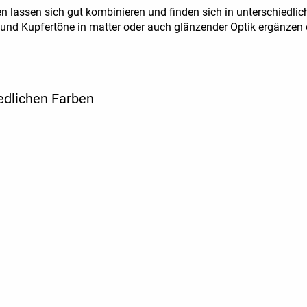
llen lassen sich gut kombinieren und finden sich in unterschiedl
 und Kupfertöne in matter oder auch glänzender Optik ergänze
iedlichen Farben