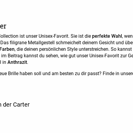
er
ollection ist unser Unisex-Favorit. Sie ist die
perfekte Wahl
, wen
 Das filigrane Metallgestell schmeichelt deinem Gesicht und üb
 Farben
, die deinen persönlichen Style unterstreichen. So kann
im Beitrag kannst du sehen, wie gut unser Unisex-Favorit zur 
l in
Anthrazit
.
neue Brille haben soll und am besten zu dir passt? Finde in unse
n der Carter