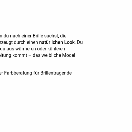
n du nach einer Brille suchst, die
erzeugt durch einen
natürlichen Look
. Du
st du aus wärmeren oder kühleren
Geltung kommt – das weibliche Model
rer
Farbberatung für Brillentragende