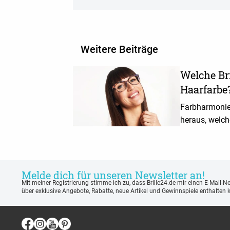
Weitere Beiträge
Welche Bri
Haarfarbe
Farbharmonie
heraus, welch
schwarzen, bl
Haaren passt.
Melde dich für unseren Newsletter an!
Mit meiner Registrierung stimme ich zu, dass Brille24.de mir einen E-Mail-N
über exklusive Angebote, Rabatte, neue Artikel und Gewinnspiele enthalten 