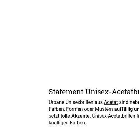
Statement Unisex-Acetatb
Urbane Unisexbrillen aus
Acetat
sind nebe
Farben, Formen oder Mustern
auffällig 
setzt
tolle Akzente
. Unisex-Acetatbrillen 
knalligen Farben
.