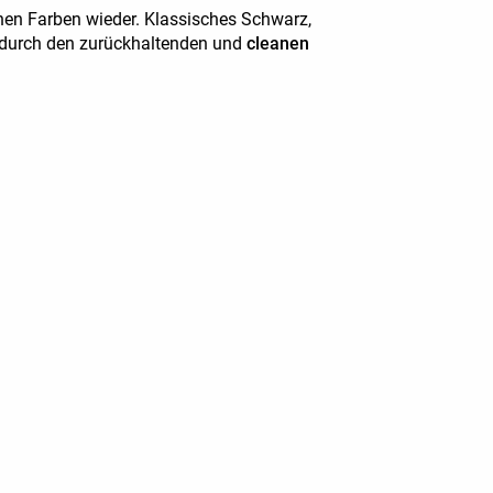
ichen Farben wieder. Klassisches Schwarz,
n durch den zurückhaltenden und
cleanen