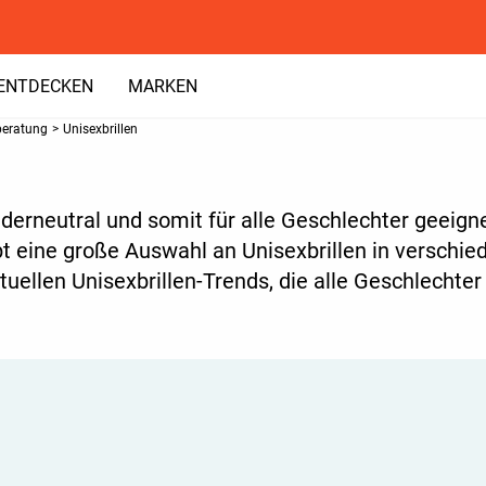
ENTDECKEN
MARKEN
beratung
>
Unisexbrillen
enderneutral und somit für alle Geschlechter geeign
ibt eine große Auswahl an Unisexbrillen in versch
ktuellen Unisexbrillen-Trends, die alle Geschlechte