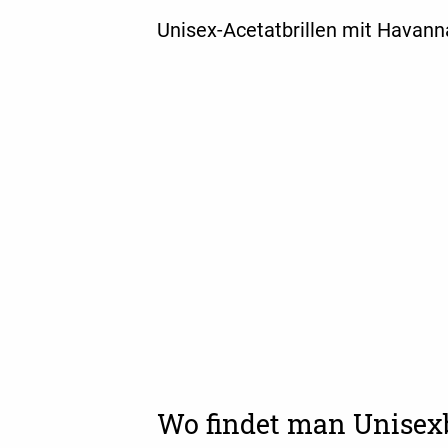
Unisex-Acetatbrillen mit Havan
Wo findet man Unisexb