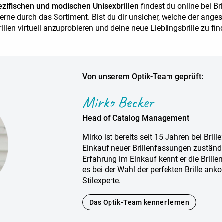
zifischen und modischen Unisexbrillen
findest du online bei B
gerne durch das Sortiment. Bist du dir unsicher, welche der ange
rillen virtuell anzuprobieren und deine neue Lieblingsbrille zu fin
Von unserem Optik-Team geprüft:
Mirko Becker
Head of Catalog Management
Mirko ist bereits seit 15 Jahren bei Brill
Einkauf neuer Brillenfassungen zuständi
Erfahrung im Einkauf kennt er die Brill
es bei der Wahl der perfekten Brille ank
Stilexperte.
Das Optik-Team kennenlernen