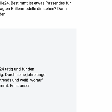
rille24. Bestimmt ist etwas Passendes für
sagten Brillenmodelle dir stehen? Dann
den.
e24 tätig und für den
g. Durch seine jahrelange
entrends und weiß, worauf
ommt. Er ist unser