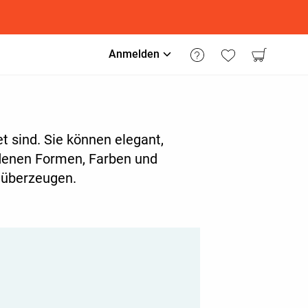
Anmelden
et sind. Sie können elegant,
iedenen Formen, Farben und
r überzeugen.