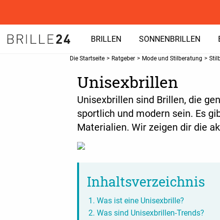
BRILLEN
SONNENBRILLEN
Die Startseite
>
Ratgeber
>
Mode und Stilberatung
>
Stil
Unisexbrillen
Unisexbrillen sind Brillen, die g
sportlich und modern sein. Es g
Materialien. Wir zeigen dir die a
Inhaltsverzeichnis
Was ist eine Unisexbrille?
Was sind Unisexbrillen-Trends?