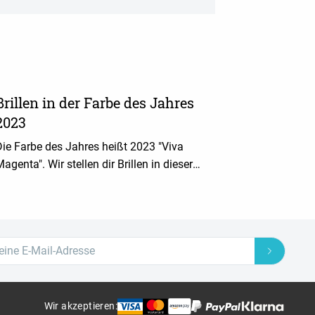
Brillen in der Farbe des Jahres
2023
Die Farbe des Jahres heißt 2023 "Viva
agenta". Wir stellen dir Brillen in dieser
Trendfarbe und passende
Kombinationsmöglichkeiten vor.
Wir akzeptieren
: