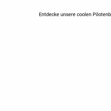
Entdecke unsere coolen Pilotenbr