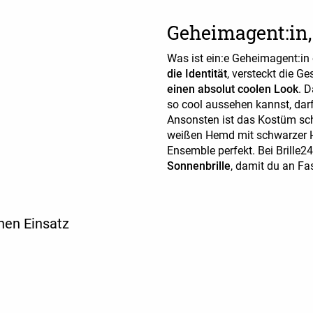
Geheimagent:in,
Was ist ein:e Geheimagent:in
die Identität
, versteckt die 
einen absolut coolen Look
. 
so cool aussehen kannst, darf
Ansonsten ist das Kostüm sc
weißen Hemd mit schwarzer 
Ensemble perfekt. Bei Brille
Sonnenbrille
, damit du an Fa
inen Einsatz