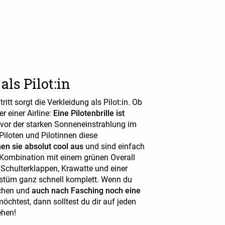
als Pilot:in
itt sorgt die Verkleidung als Pilot:in. Ob
er einer Airline:
Eine Pilotenbrille ist
 vor der starken Sonneneinstrahlung im
Piloten und Pilotinnen diese
en sie absolut cool aus
und sind einfach
 Kombination mit einem grünen Overall
Schulterklappen, Krawatte und einer
ostüm ganz schnell komplett. Wenn du
achen und
auch nach Fasching noch eine
öchtest, dann solltest du dir auf jeden
hen!