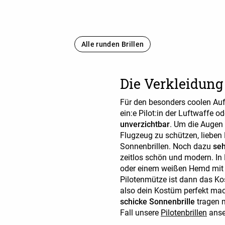
Alle runden Brillen
Die Verkleidung 
Für den besonders coolen Auftr
ein:e Pilot:in der Luftwaffe od
unverzichtbar
. Um die Augen
Flugzeug zu schützen, lieben 
Sonnenbrillen. Noch dazu
seh
zeitlos schön und modern. In
oder einem weißen Hemd mit 
Pilotenmütze ist dann das K
also dein Kostüm perfekt m
schicke Sonnenbrille
tragen m
Fall unsere
Pilotenbrillen
anse