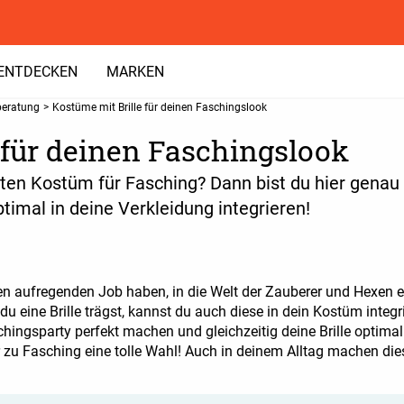
ENTDECKEN
MARKEN
beratung
>
Kostüme mit Brille für deinen Faschingslook
 für deinen Faschingslook
n Kostüm für Fasching? Dann bist du hier genau ric
optimal in deine Verkleidung integrieren!
inen aufregenden Job haben, in die Welt der Zauberer und Hexen 
u eine Brille trägst, kannst du auch diese in dein Kostüm integr
schingsparty perfekt machen und gleichzeitig deine Brille optimal
r zu Fasching eine tolle Wahl! Auch in deinem Alltag machen diese