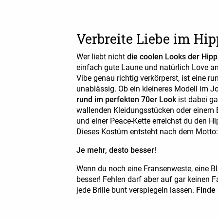
Verbreite Liebe im Hi
Wer liebt nicht
die coolen Looks der Hipp
einfach gute Laune und natürlich Love a
Vibe genau richtig verkörperst, ist eine ru
unablässig. Ob ein kleineres Modell im J
rund im perfekten 70er Look
ist dabei ga
wallenden Kleidungsstücken oder einem B
und einer Peace-Kette erreichst du den H
Dieses Kostüm entsteht nach dem Motto
Je mehr, desto besser
!
Wenn du noch eine Fransenweste, eine Bl
besser! Fehlen darf aber auf gar keinen F
jede Brille bunt verspiegeln lassen.
Finde 