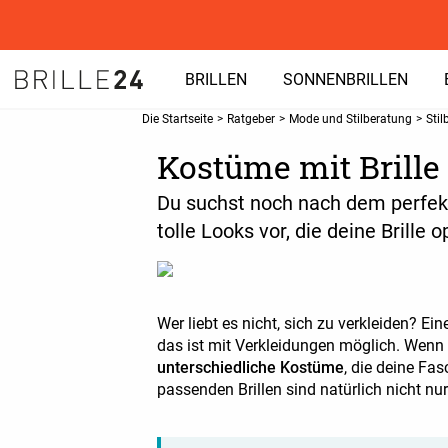
BRILLEN
SONNENBRILLEN
Die Startseite
>
Ratgeber
>
Mode und Stilberatung
>
Stil
Kostüme mit Brille
Du suchst noch nach dem perfekte
tolle Looks vor, die deine Brille 
Wer liebt es nicht, sich zu verkleiden? E
das ist mit Verkleidungen möglich. Wenn d
unterschiedliche Kostüme
, die deine Fa
passenden Brillen sind natürlich nicht nu