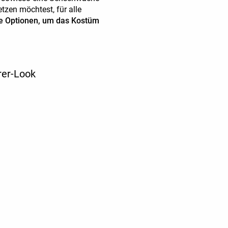
etzen möchtest, für alle
e Optionen, um das Kostüm
rer-Look