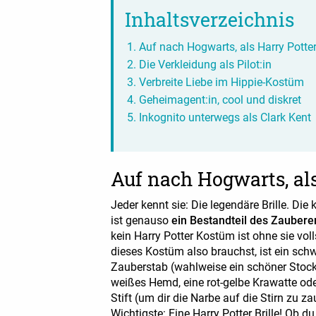
Inhaltsverzeichnis
Auf nach Hogwarts, als Harry Potte
Die Verkleidung als Pilot:in
Verbreite Liebe im Hippie-Kostüm
Geheimagent:in, cool und diskret
Inkognito unterwegs als Clark Kent
Auf nach Hogwarts, als
Jeder kennt sie: Die legendäre Brille. Die 
ist genauso
ein Bestandteil des Zauber
kein Harry Potter Kostüm ist ohne sie voll
dieses Kostüm also brauchst, ist ein sch
Zauberstab (wahlweise ein schöner Stock
weißes Hemd, eine rot-gelbe Krawatte oder
Stift (um dir die Narbe auf die Stirn zu z
Wichtigste: Eine Harry Potter Brille! Ob