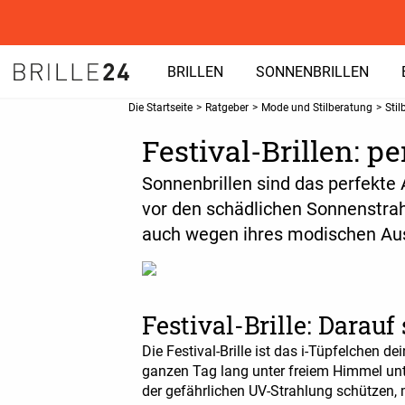
BRILLEN
SONNENBRILLEN
Die Startseite
>
Ratgeber
>
Mode und Stilberatung
>
Stil
Festival-Brillen: p
Sonnenbrillen sind das perfekte 
vor den schädlichen Sonnenstrah
auch wegen ihres modischen Au
Festival-Brille: Darauf
Die Festival-Brille ist das i-Tüpfelchen 
ganzen Tag lang unter freiem Himmel unte
der gefährlichen UV-Strahlung schützen,