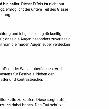
 hin heller.
Dieser Effekt ist nicht nur
gt, ermöglicht der untere Teil des Glases
eltung.
htung und ist gleichzeitig rückseitig
für, dass die Augen besonders zuverlässig
eil man die müden Augen super verdecken
traßen oder Wasseroberflächen. Auch
estens für Festivals. Neben der
atter und kontrastreicher.
illenkette
zu kaufen. Diese sorgt dafür,
tztuch
dabei haben. Das Etui schützt