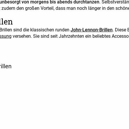
unbesorgt von morgens bis abends durchtanzen
. Selbstverstän
at zudem den großen Vorteil, dass man noch länger in den schö
llen
Brillen sind die klassischen runden
John-Lennon-Brillen
. Diese 
assung
versehen. Sie sind seit Jahrzehnten ein beliebtes Accesso
illen