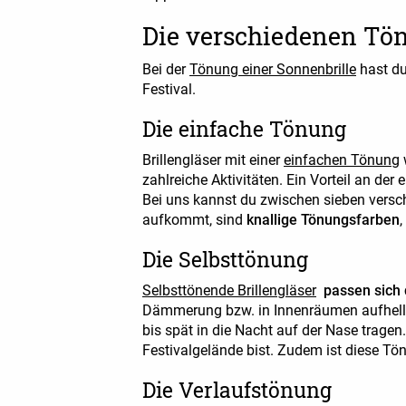
Die verschiedenen Tö
Bei der
Tönung einer Sonnenbrille
hast d
Festival.
Die einfache Tönung
Brillengläser mit einer
einfachen Tönung
zahlreiche Aktivitäten. Ein Vorteil an de
Bei uns kannst du zwischen sieben versc
aufkommt, sind
knallige Tönungsfarben
,
Die Selbsttönung
Selbsttönende Brillengläser
passen sich
Dämmerung bzw. in Innenräumen aufhellen.
bis spät in die Nacht auf der Nase tragen
Festivalgelände bist. Zudem ist diese Tön
Die Verlaufstönung