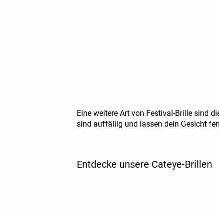
Eine weitere Art von Festival-Brille sind d
sind auffällig und lassen dein Gesicht fe
Entdecke unsere Cateye-Brillen