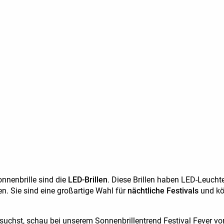
onnenbrille sind die
LED-Brillen
. Diese Brillen haben LED-Leucht
n. Sie sind eine großartige Wahl für
nächtliche Festivals
und kö
 suchst, schau bei unserem Sonnenbrillentrend
Festival Fever
vor