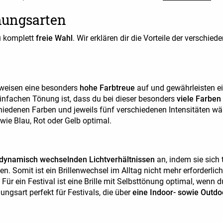
nungsarten
u komplett
freie Wahl
. Wir erklären dir die Vorteile der verschi
weisen eine besonders
hohe Farbtreue
auf und gewährleisten ei
r einfachen Tönung ist, dass du bei dieser besonders
viele Farben
hiedenen Farben und jeweils fünf verschiedenen Intensitäten w
 wie Blau, Rot oder Gelb optimal.
 dynamisch wechselnden Lichtverhältnissen
an, indem sie sich 
 Somit ist ein Brillenwechsel im Alltag nicht mehr erforderlic
. Für ein Festival ist eine Brille mit Selbsttönung optimal, wen
ungsart perfekt für Festivals, die über
eine Indoor- sowie Outdo