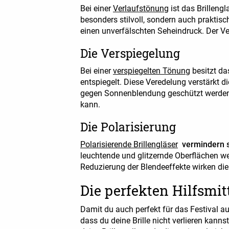
Bei einer
Verlaufstönung
ist das Brilleng
besonders stilvoll, sondern auch praktisc
einen unverfälschten Seheindruck. Der V
Die Verspiegelung
Bei einer
verspiegelten Tönung
besitzt das
entspiegelt. Diese Veredelung verstärkt d
gegen Sonnenblendung geschützt werden. 
kann.
Die Polarisierung
Polarisierende Brillengläser
vermindern 
leuchtende und glitzernde Oberflächen we
Reduzierung der Blendeeffekte wirken die 
Die perfekten Hilfsmit
Damit du auch perfekt für das Festival aus
dass du deine Brille nicht verlieren kann