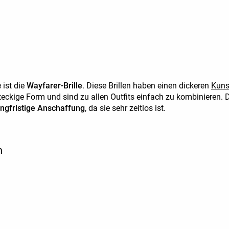
 ist die
Wayfarer-Brille
. Diese Brillen haben einen dickeren
Kuns
teckige Form und sind zu allen Outfits einfach zu kombinieren. D
angfristige Anschaffung
, da sie sehr zeitlos ist.
n