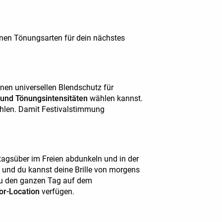
edenen Tönungsarten für dein nächstes
nen universellen Blendschutz für
 und Tönungsintensitäten
wählen kannst.
ählen. Damit Festivalstimmung
tagsüber im Freien abdunkeln und in der
h und du kannst deine Brille von morgens
n du den ganzen Tag auf dem
or-Location
verfügen.