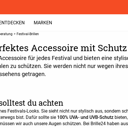
ENTDECKEN
MARKEN
beratung
>
Festival-Brillen
erfektes Accessoire mit Schutz
Accessoire für jedes Festival und bieten eine styl
len zu schützen. Sie werden nicht nur wegen ihre
ssehens getragen.
 solltest du achten
deines Festivals-Looks. Sie sieht nicht nur stylisch aus, sondern
rwegs bist. Dafür sollte sie
100% UVA- und UVB-Schutz
bieten
 müssen wir auch unsere Augen schützen. Bei Brille24 haben aus