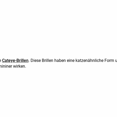
ie
Cateye-Brillen
. Diese Brillen haben eine katzenähnliche Form u
mininer wirken.