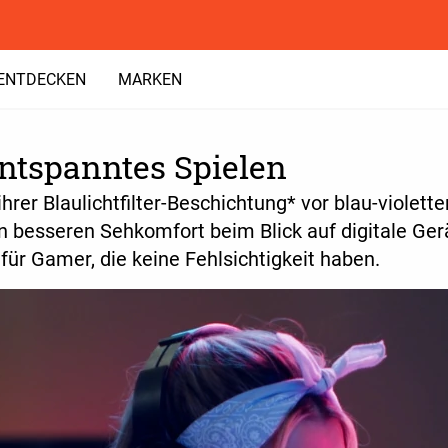
ENTDECKEN
MARKEN
entspanntes Spielen
hrer Blaulichtfilter-Beschichtung* vor blau-violette
en besseren Sehkomfort beim Blick auf digitale Ger
 für Gamer, die keine Fehlsichtigkeit haben.