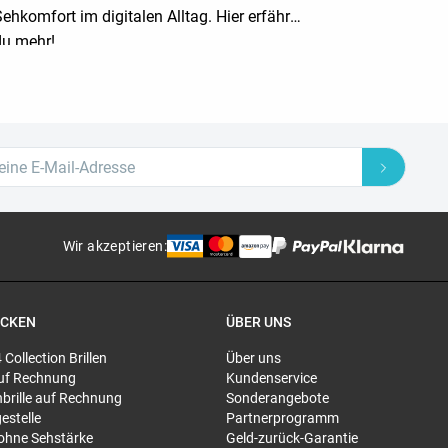
ehkomfort im digitalen Alltag. Hier erfährst
du mehr!
Wir akzeptieren
:
ECKEN
ÜBER UNS
4 Collection Brillen
Über uns
 auf Rechnung
Kundenservice
brille auf Rechnung
Sonderangebote
gestelle
Partnerprogramm
 ohne Sehstärke
Geld-zurück-Garantie