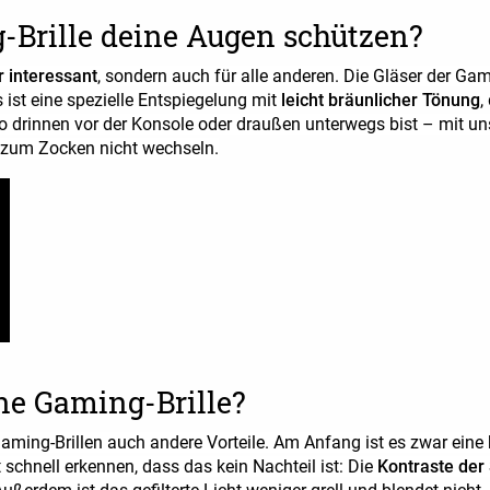
Brille deine Augen schützen?
r interessant
, sondern auch für alle anderen. Die Gläser der Gam
s ist eine spezielle Entspiegelung mit
leicht bräunlicher Tönung
,
so drinnen vor der Konsole oder draußen unterwegs bist – mit u
e zum Zocken nicht wechseln.
ne Gaming-Brille?
ng-Brillen auch andere Vorteile. Am Anfang ist es zwar eine kl
schnell erkennen, dass das kein Nachteil ist: Die
Kontraste der 