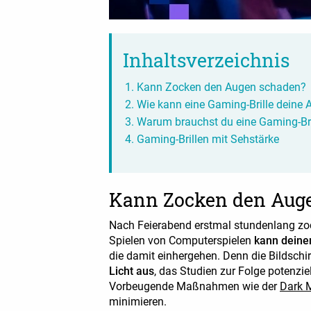
Inhaltsverzeichnis
Kann Zocken den Augen schaden?
Wie kann eine Gaming-Brille deine
Warum brauchst du eine Gaming-Bri
Gaming-Brillen mit Sehstärke
Kann Zocken den Aug
Nach Feierabend erstmal stundenlang zoc
Spielen von Computerspielen
kann deine
die damit einhergehen. Denn die Bildsch
Licht aus
, das Studien zur Folge potenzie
Vorbeugende Maßnahmen wie der
Dark 
minimieren.