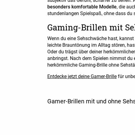
subjektiv das Gefühl, schärfer zu sehen. 
besonders komfortable Modelle
, die au
stundenlangen Spielspaß, ohne dass du si
Gaming-Brillen mit Se
Wenn du eine Sehschwäche hast, kannst 
leichte Brauntönung im Alltag stören, hast
Oder du trägst über deiner herkömmlichen
anbringst. Nach dem Spielen nimmst du 
herkömmliche Gaming-Brille ohne Sehstär
Entdecke jetzt deine Gamer-Brille
für unbe
Gamer-Brillen mit und ohne Seh