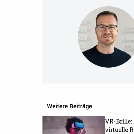
Weitere Beiträge
VR-Brille:
virtuelle R