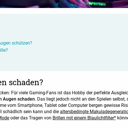
 Augen schützen?
lle?
en schaden?
ken: Für viele Gaming-Fans ist das Hobby der perfekte Ausgleic
n Augen schaden
. Das liegt jedoch nicht an den Spielen selbst,
irme vom Smartphone, Tablet oder Computer bergen gewisse Risi
ll schädlich sein kann und die
altersbedingte Makuladegenerati
Mode
oder das Tragen von
Brillen mit einem Blaulichtfilter*
könne