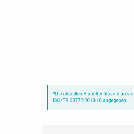
*Die aktuellen Blaufilter filtern blau-v
ISO/TR 20772:2018-10 angegeben.