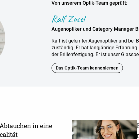
Von unserem Optik-Team geprüft:
Ralf Zosel
Augenoptiker und Category Manager Br
Ralf ist gelernter Augenoptiker und bei Br
zuständig. Er hat langjährige Erfahrung
der Brillenfertigung. Er ist unser Glasspez
Das Optik-Team kennenlernen
 Abtauchen in eine
ealität
D