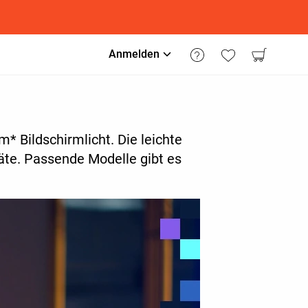
Anmelden
m* Bildschirmlicht. Die leichte
äte. Passende Modelle gibt es