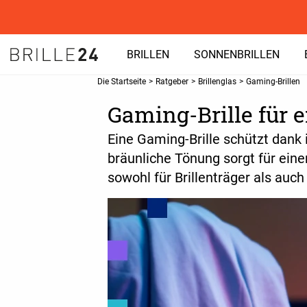
BRILLEN
SONNENBRILLEN
Die Startseite
>
Ratgeber
>
Brillenglas
>
Gaming-Brillen
Gaming-Brille für 
Eine Gaming-Brille schützt dank i
bräunliche Tönung sorgt für ein
sowohl für Brillenträger als auch