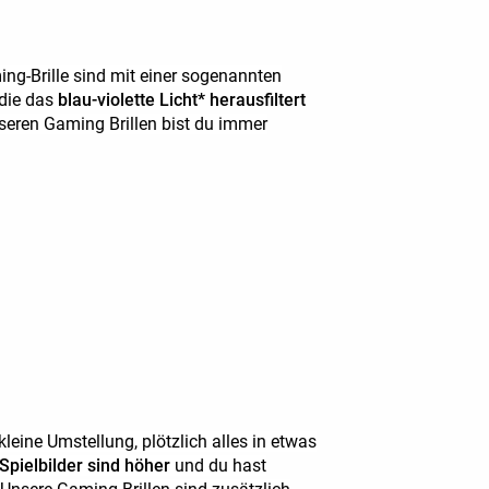
ing-Brille sind mit einer sogenannten
 die das
blau-violette Licht* herausfiltert
nseren Gaming Brillen bist du immer
eine Umstellung, plötzlich alles in etwas
Spielbilder sind höher
und du hast