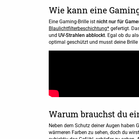
Wie kann eine Gaming-
Eine Gaming-Brille ist
nicht nur für Game
Blaulichtfilterbeschichtung*
gefertigt. Da
und
UV-Strahlen abblockt
. Egal ob du al
optimal geschützt und musst deine Brill
Warum brauchst du ei
Neben dem Schutz deiner Augen haben Gami
wärmeren Farben zu sehen, doch du wirst 