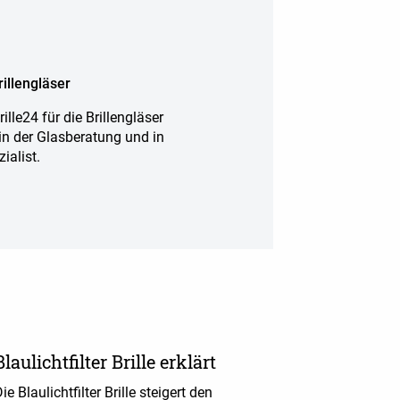
illengläser
ille24 für die Brillengläser
 in der Glasberatung und in
ialist.
Blaulichtfilter Brille erklärt
ie Blaulichtfilter Brille steigert den