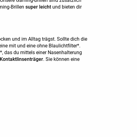
. Unsere Gaming-Brillen sind zusätzlich
ming-Brillen
super leicht
und bieten dir
ken und im Alltag trägst. Sollte dich die
ine mit und eine ohne Blaulichtfilter*.
r*, das du mittels einer Nasenhalterung
 Kontaktlinsenträger
. Sie können eine