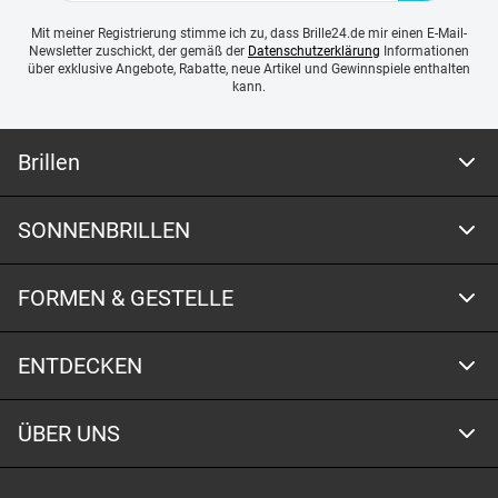
Mit meiner Registrierung stimme ich zu, dass Brille24.de mir einen E-Mail-
Newsletter zuschickt, der gemäß der
Datenschutzerklärung
Informationen
über exklusive Angebote, Rabatte, neue Artikel und Gewinnspiele enthalten
kann.
Brillen
SONNENBRILLEN
FORMEN & GESTELLE
ENTDECKEN
ÜBER UNS