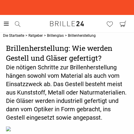
This is the Promotion Bar Text placeholder, loading promotion
data...
Die Startseite
>
Ratgeber
>
Brillenglas
>
Brillenherstellung
Brillenherstellung: Wie werden
Gestell und Gläser gefertigt?
Die nötigen Schritte zur Brillenherstellung
hängen sowohl vom Material als auch vom
Einsatzzweck ab. Das Gestell besteht meist
aus Kunststoff, Metall oder Naturmaterialien.
Die Gläser werden industriell gefertigt und
dann vom Optiker in Form gebracht, ins
Gestell eingesetzt sowie angepasst.