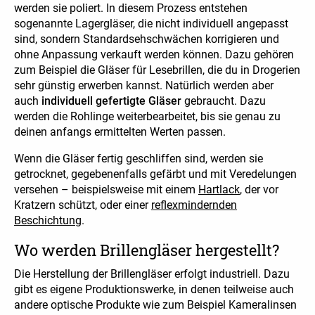
werden sie poliert. In diesem Prozess entstehen
sogenannte Lagergläser, die nicht individuell angepasst
sind, sondern Standardsehschwächen korrigieren und
ohne Anpassung verkauft werden können. Dazu gehören
zum Beispiel die Gläser für Lesebrillen, die du in Drogerien
sehr günstig erwerben kannst. Natürlich werden aber
auch
individuell gefertigte Gläser
gebraucht. Dazu
werden die Rohlinge weiterbearbeitet, bis sie genau zu
deinen anfangs ermittelten Werten passen.
Wenn die Gläser fertig geschliffen sind, werden sie
getrocknet, gegebenenfalls gefärbt und mit Veredelungen
versehen – beispielsweise mit einem
Hartlack
, der vor
Kratzern schützt, oder einer
reflexmindernden
Beschichtung
.
Wo werden Brillengläser hergestellt?
Die Herstellung der Brillengläser erfolgt industriell. Dazu
gibt es eigene Produktionswerke, in denen teilweise auch
andere optische Produkte wie zum Beispiel Kameralinsen