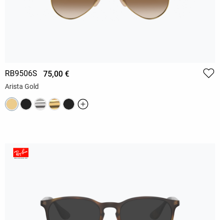
RB9506S
75,00 €
Arista Gold