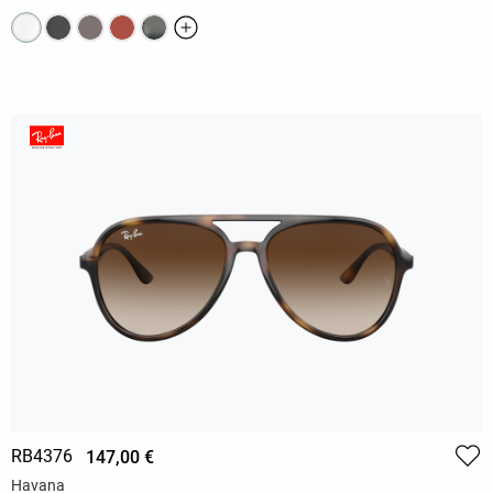
RB4376
147,00 €
Havana