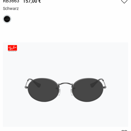
RB3663
157,00 €
Schwarz