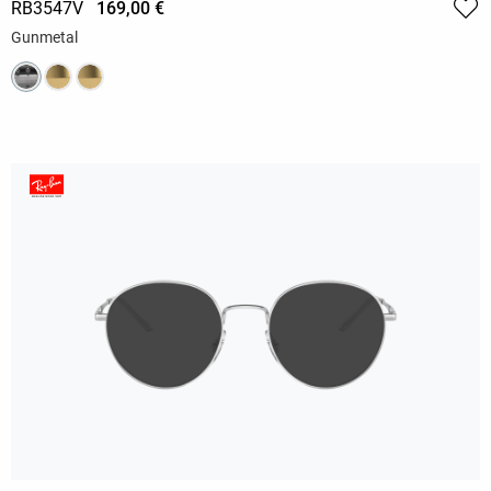
RB3547V
169,00 €
Gunmetal