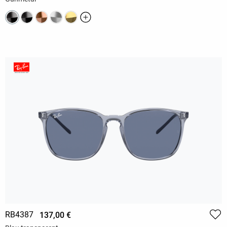
RB4387
137,00 €