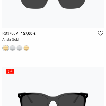
RB3768V
157,00 €
Arista Gold