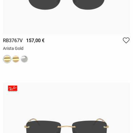
RB3767V
157,00 €
Arista Gold