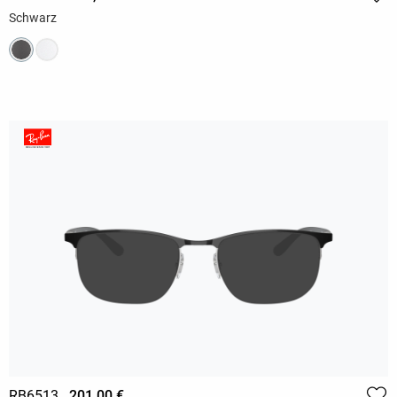
Schwarz
RB6513
201,00 €