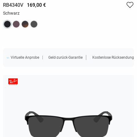
RB4340V
169,00 €
Schwarz
Virtuelle Anprobe
Geld-zurück-Garantie
Kostenlose Rücksendung