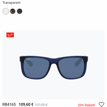
Transparent
RB4165
109,60 €
137,00 €
20% Rabatt