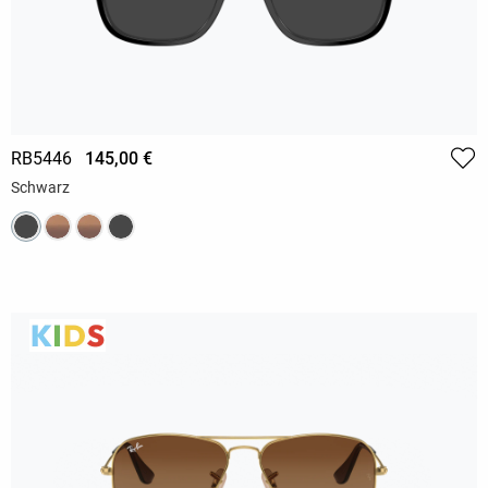
RB5446
145,00 €
Schwarz