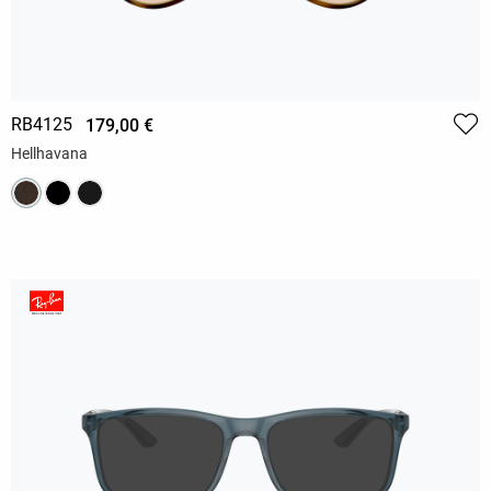
RB4125
179,00 €
Hellhavana