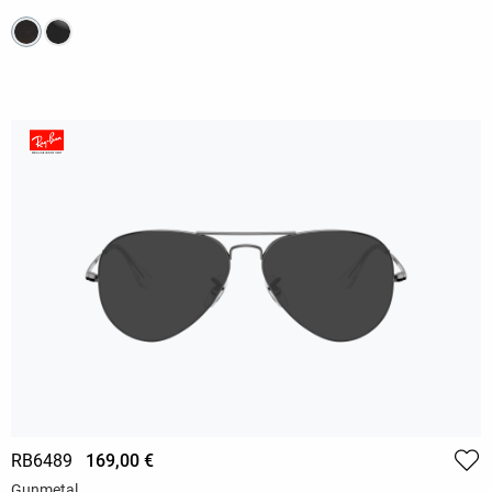
RB6489
169,00 €
Gunmetal