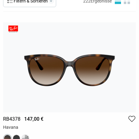
Filtern & Sortieren
0
222
Ergebnisse
RB4378
147,00 €
Havana