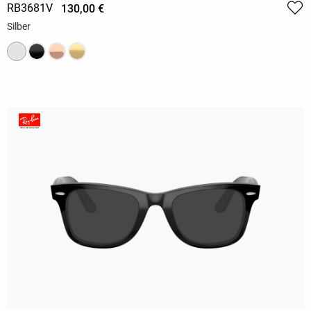
RB3681V
130,00 €
Silber