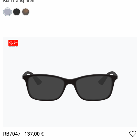
Blau transparent
RB7047
137,00 €