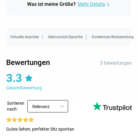
Was ist meine Größe?
Mehr Details
Virtuelle Anprobe
Geld-zurück-Garantie
Kostenlose Rücksendung
Bewertungen
3 bewertungen
3.3
Gesamtbewertung
Sortieren
Relevanz
nach:
Gutes Sehen, perfekter Sitz spontan