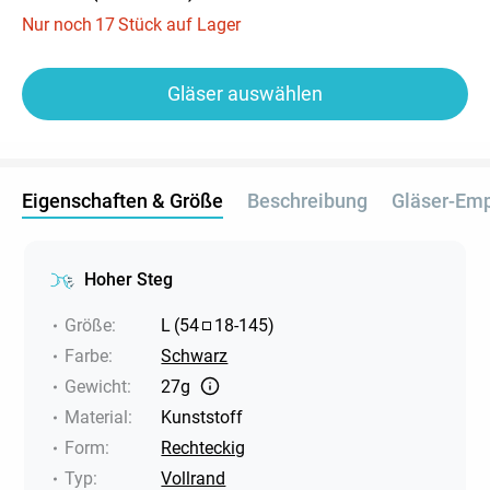
Nur noch
17
Stück auf Lager
Gläser auswählen
Eigenschaften & Größe
Beschreibung
Gläser-Em
Hoher Steg
Größe
:
L
(
54
18
-
145
)
Farbe
:
Schwarz
Gewicht
:
27g
Material
:
Kunststoff
Form
:
Rechteckig
Typ
:
Vollrand