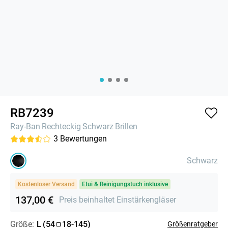
RB7239
Ray-Ban
Rechteckig
Schwarz
Brillen
3
Bewertungen
Schwarz
Kostenloser Versand
Etui & Reinigungstuch inklusive
137,00 €
Preis beinhaltet Einstärkengläser
Größe:
L
(
54
18
-
145
)
Größenratgeber