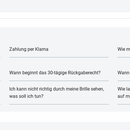
Zahlung per Klarna
Wie m
Wann beginnt das 30-tägige Rückgaberecht?
Wann 
Ich kann nicht richtig durch meine Brille sehen,
Wie l
was soll ich tun?
auf me