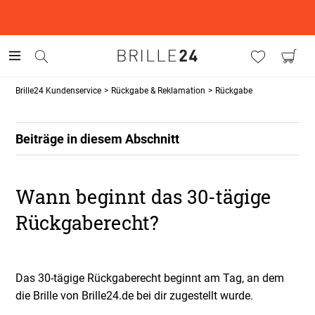
This is the Promotion Bar Text placeholder, loading promotion
data...
Brille24 Kundenservice
>
Rückgabe & Reklamation
>
Rückgabe
Beiträge in diesem Abschnitt
Wann beginnt das 30-tägige
Rückgaberecht?
Das 30-tägige Rückgaberecht beginnt am Tag, an dem
die Brille von Brille24.de bei dir zugestellt wurde.