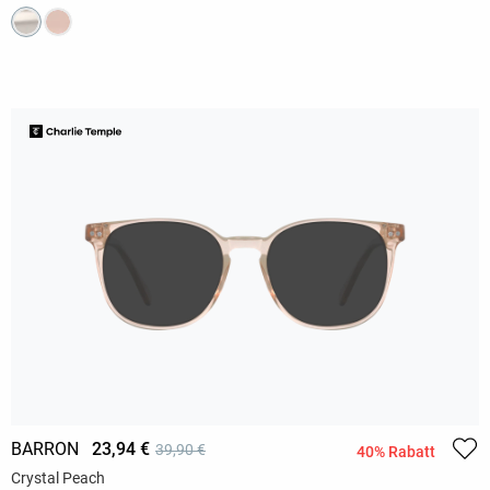
BARRON
23,94 €
39,90 €
40% Rabatt
Crystal Peach