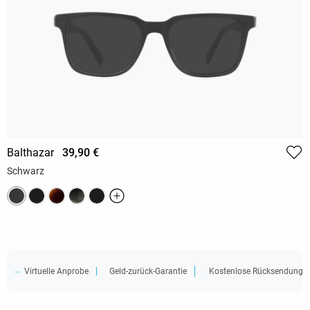
Balthazar
39,90 €
Schwarz
Virtuelle Anprobe
Geld-zurück-Garantie
Kostenlose Rücksendung