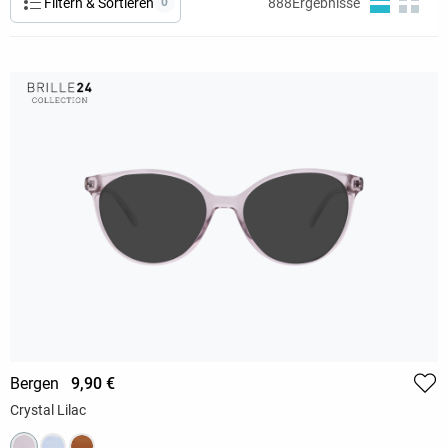
Filtern & Sortieren
0
888
Ergebnisse
Bergen
9,90 €
Crystal Lilac