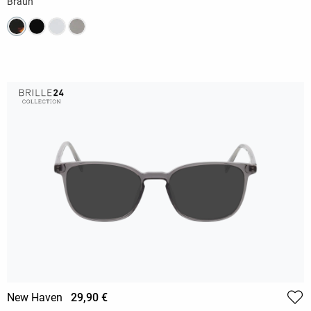
Braun
New Haven
29,90 €