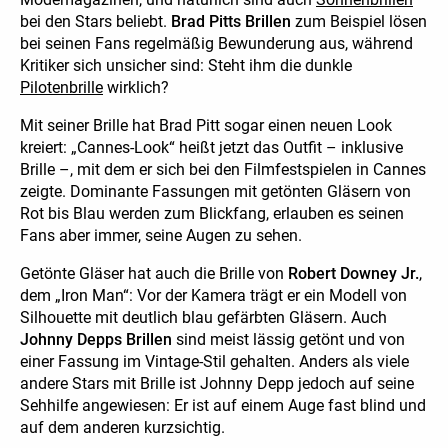
bei den Stars beliebt.
Brad Pitts Brillen
zum Beispiel lösen
bei seinen Fans regelmäßig Bewunderung aus, während
Kritiker sich unsicher sind: Steht ihm die dunkle
Pilotenbrille
wirklich?
Mit seiner Brille hat Brad Pitt sogar einen neuen Look
kreiert: „Cannes-Look“ heißt jetzt das Outfit – inklusive
Brille –, mit dem er sich bei den Filmfestspielen in Cannes
zeigte. Dominante Fassungen mit getönten Gläsern von
Rot bis Blau werden zum Blickfang, erlauben es seinen
Fans aber immer, seine Augen zu sehen.
Getönte Gläser hat auch die Brille von
Robert Downey Jr.
,
dem „Iron Man“: Vor der Kamera trägt er ein Modell von
Silhouette mit deutlich blau gefärbten Gläsern. Auch
Johnny Depps Brillen
sind meist lässig getönt und von
einer Fassung im Vintage-Stil gehalten. Anders als viele
andere Stars mit Brille ist Johnny Depp jedoch auf seine
Sehhilfe angewiesen: Er ist auf einem Auge fast blind und
auf dem anderen kurzsichtig.