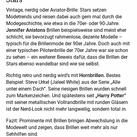
Vintage, nerdig oder Aviator-Brille: Stars setzen
Modetrends und reisen dabei auch gern mal durch die
Modegeschichte, wie etwa in die 70er- oder 90-Jahre.
Jennifer Anistons
Brillen beispielsweise sind meist eher
schlicht, sie bevorzugt rahmenlose, dezente Modelle –
typisch für die Brillenmode der 90er Jahre. Doch auch mit
einer typischen Pilotenbrille der 70er Jahre war sie schon
zu sehen – ein weiterer Beweis dafür, dass die Brillen der
Stars ebenso wandelbar sind wie sie selbst.
Richtig retro und nerdig wird’s mit
Hornbrillen.
Bestes
Beispiel: Steve Urkel (Jaleel White) aus der Serie „Alle
unter einem Dach“. Seine riesigen Brillen wurden schnell
zum Markenzeichen. Und spätestens seit
„Harry Potter“
mit seiner metallischen Vollrandbrille mit runden Gläsern
ist der Nerd-Look nicht mehr langweilig, sondern total in.
Fazit: Prominente mit Brillen bringen Abwechslung in die
Modewelt und zeigen, dass Brillen weit mehr als nur
Sehhilfen sind.