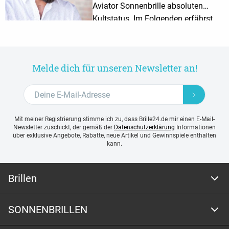
Aviator Sonnenbrille absoluten
Kultstatus. Im Folgenden erfährst
du mehr über die Brillen im
Pilotenstil und wem sie besonders
gut stehen.
Melde dich für unseren Newsletter an!
Mit meiner Registrierung stimme ich zu, dass Brille24.de mir einen E-Mail-
Newsletter zuschickt, der gemäß der
Datenschutzerklärung
Informationen
über exklusive Angebote, Rabatte, neue Artikel und Gewinnspiele enthalten
kann.
Brillen
SONNENBRILLEN