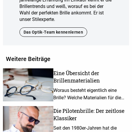
Brillentrends und weiß, worauf es bei der
Wahl der perfekten Brille ankommt. Er ist
unser Stilexperte.
Das Optik-Team kennenlernen
Weitere Beiträge
Eine Übersicht der
Brillenmaterialien
Woraus besteht eigentlich eine
Brille? Welche Materialien für die
Brillenherstellung verwendet werden,
Die Pilotenbrille: Der zeitlose
erfährst du in diesem Artikel.
Klassiker
Seit den 1980er-Jahren hat die