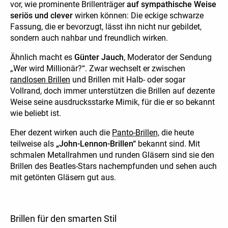
vor, wie prominente Brillenträger
auf sympathische Weise
seriös und clever
wirken können: Die eckige schwarze
Fassung, die er bevorzugt, lässt ihn nicht nur gebildet,
sondern auch nahbar und freundlich wirken.
Ähnlich macht es
Günter Jauch
, Moderator der Sendung
„Wer wird Millionär?“. Zwar wechselt er zwischen
randlosen Brillen
und Brillen mit Halb- oder sogar
Vollrand, doch immer unterstützen die Brillen auf dezente
Weise seine ausdrucksstarke Mimik, für die er so bekannt
wie beliebt ist.
Eher dezent wirken auch die
Panto-Brillen,
die heute
teilweise als
„John-Lennon-Brillen“
bekannt sind. Mit
schmalen Metallrahmen und runden Gläsern sind sie den
Brillen des Beatles-Stars nachempfunden und sehen auch
mit getönten Gläsern gut aus.
Brillen für den smarten Stil