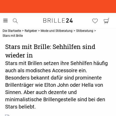
This is the Promotion Bar Text placeholder, loading promotion
data...
Die Startseite
>
Ratgeber
>
Mode und Stilberatung
>
Stilberatung
>
Stars mit Brille
Stars mit Brille: Sehhilfen sind
wieder in
Stars mit Brillen setzen ihre Sehhilfen häufig
auch als modisches Accessoire ein.
Besonders bekannt dafür sind prominente
Brillenträger wie Elton John oder Hella von
Sinnen. Aber auch dezente und
minimalistische Brillengestelle sind bei den
Stars beliebt.