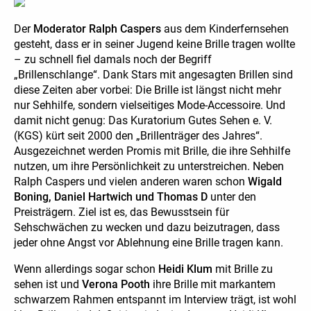
Der
Moderator Ralph Caspers
aus dem Kinderfernsehen
gesteht, dass er in seiner Jugend keine Brille tragen wollte
– zu schnell fiel damals noch der Begriff
„Brillenschlange“. Dank Stars mit angesagten Brillen sind
diese Zeiten aber vorbei: Die Brille ist längst nicht mehr
nur Sehhilfe, sondern vielseitiges Mode-Accessoire. Und
damit nicht genug: Das Kuratorium Gutes Sehen e. V.
(KGS) kürt seit 2000 den „Brillenträger des Jahres“.
Ausgezeichnet werden Promis mit Brille, die ihre Sehhilfe
nutzen, um ihre Persönlichkeit zu unterstreichen. Neben
Ralph Caspers und vielen anderen waren schon
Wigald
Boning, Daniel Hartwich und Thomas D
unter den
Preisträgern. Ziel ist es, das Bewusstsein für
Sehschwächen zu wecken und dazu beizutragen, dass
jeder ohne Angst vor Ablehnung eine Brille tragen kann.
Wenn allerdings sogar schon
Heidi Klum
mit Brille zu
sehen ist und
Verona Pooth
ihre Brille mit markantem
schwarzem Rahmen entspannt im Interview trägt, ist wohl