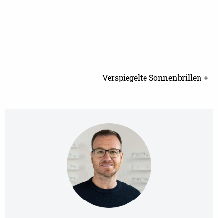
Verspiegelte Sonnenbrillen +