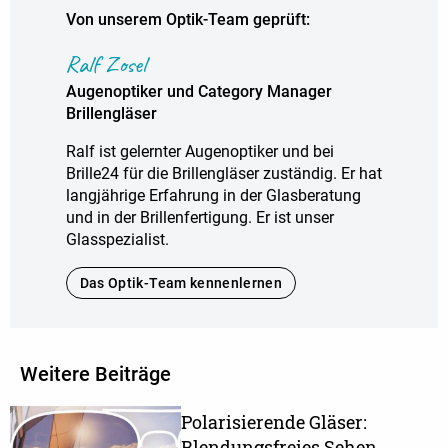
Von unserem Optik-Team geprüft:
Ralf Zosel
Augenoptiker und Category Manager
Brillengläser
Ralf ist gelernter Augenoptiker und bei
Brille24 für die Brillengläser zuständig. Er hat
langjährige Erfahrung in der Glasberatung
und in der Brillenfertigung. Er ist unser
Glasspezialist.
Das Optik-Team kennenlernen
Weitere Beiträge
Polarisierende Gläser:
Blendungsfreies Sehen