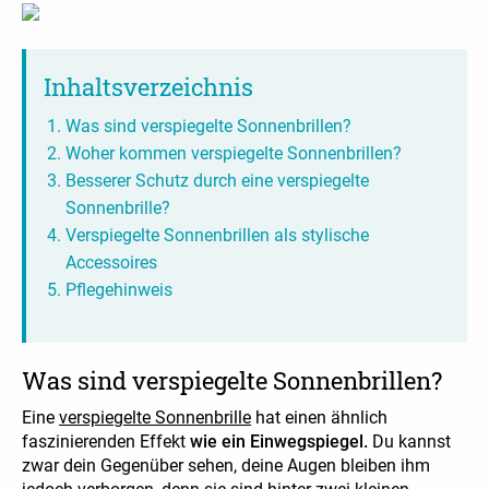
Inhaltsverzeichnis
Was sind verspiegelte Sonnenbrillen?
Woher kommen verspiegelte Sonnenbrillen?
Besserer Schutz durch eine verspiegelte
Sonnenbrille?
Verspiegelte Sonnenbrillen als stylische
Accessoires
Pflegehinweis
Was sind verspiegelte Sonnenbrillen?
Eine
verspiegelte Sonnenbrille
hat einen ähnlich
faszinierenden Effekt
wie ein Einwegspiegel.
Du kannst
zwar dein Gegenüber sehen, deine Augen bleiben ihm