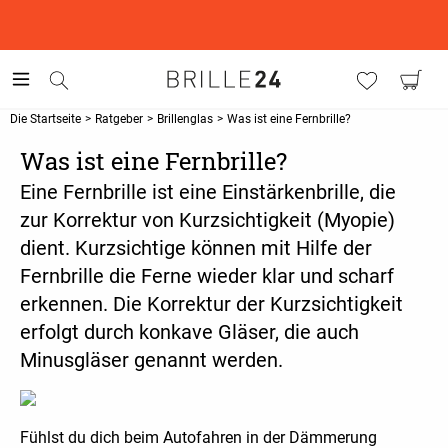
This is the Promotion Bar Text placeholder, loading promotion
data...
Die Startseite
>
Ratgeber
>
Brillenglas
>
Was ist eine Fernbrille?
Was ist eine Fernbrille?
Eine Fernbrille ist eine Einstärkenbrille, die
zur Korrektur von Kurzsichtigkeit (Myopie)
dient. Kurzsichtige können mit Hilfe der
Fernbrille die Ferne wieder klar und scharf
erkennen. Die Korrektur der Kurzsichtigkeit
erfolgt durch konkave Gläser, die auch
Minusgläser genannt werden.
Fühlst du dich beim Autofahren in der Dämmerung