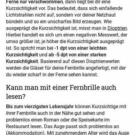
Ferne nur verschwommen
, dann liegt bei dir eine
Kurzsichtigkeit vor. Das bedeutet, dass sich einfallende
Lichtstrahlen nicht auf, sondern vor deiner Netzhaut
bündeln und so ein unscharfes Bild erzeugen. Wie
ausgeprägt die Kurzsichtigkeit ist, misst man in
Dioptrien
.
Hierbei handelt es sich um einen negativen Messwert, der
umso größer ist, je höher die Kurzsichtigkeit ausgeprägt
ist. So spricht man bei
-1 dpt von einer leichten
Kurzsichtigkeit
und
ab -5 dpt von einer starken
Kurzsichtigkeit
. Basierend auf diesen Dioptrienwerten
werden die Gläser für deine Fernbrille angefertigt, mit der
du wieder scharf in der Ferne sehen kannst.
Kann man mit einer Fernbrille auch
lesen?
Bis zum vierzigsten Lebensjahr
können Kurzsichtige mit
ihrer Fernbrille auch in der Nähe gut sehen und
problemlos einen Roman oder die Speisekarte im
Restaurant lesen. Das Auge passt sich problemlos an
(
Akkommodation
). Mit zunehmendem Alter wird das Auge