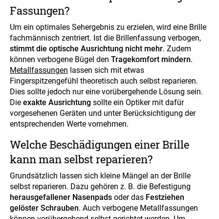
Fassungen?
Um ein optimales Sehergebnis zu erzielen, wird eine Brille
fachmännisch zentriert. Ist die Brillenfassung verbogen,
stimmt die optische Ausrichtung nicht mehr
. Zudem
können verbogene Bügel den
Tragekomfort mindern
.
Metallfassungen
lassen sich mit etwas
Fingerspitzengefühl theoretisch auch selbst reparieren.
Dies sollte jedoch nur eine vorübergehende Lösung sein.
Die
exakte Ausrichtung
sollte ein Optiker mit dafür
vorgesehenen Geräten und unter Berücksichtigung der
entsprechenden Werte vornehmen.
Welche Beschädigungen einer Brille
kann man selbst reparieren?
Grundsätzlich lassen sich kleine Mängel an der Brille
selbst reparieren. Dazu gehören z. B. die Befestigung
herausgefallener Nasenpads
oder das
Festziehen
gelöster Schrauben
. Auch verbogene Metallfassungen
können vorübergehend selbst gerichtet werden. Um