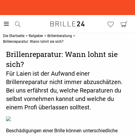
This is the Promotion Bar Text placeholder, loading promotion
data...
Die Startseite
>
Ratgeber
>
Brillenberatung
>
Brillenreparatur: Wann lohnt sie sich?
Brillenreparatur: Wann lohnt sie
sich?
Für Laien ist der Aufwand einer
Brillenreparatur nicht immer abzuschätzen.
Bei uns erfährst du, welche Reparaturen du
selbst vornehmen kannst und welche du
einem Profi überlassen solltest.
Beschädigungen einer Brille können unterschiedliche