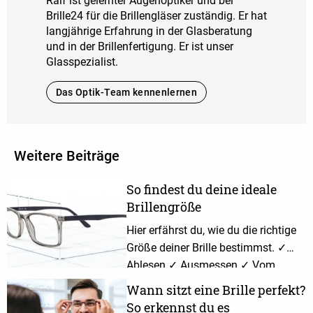
Ralf ist gelernter Augenoptiker und bei
Brille24 für die Brillengläser zuständig. Er hat
langjährige Erfahrung in der Glasberatung
und in der Brillenfertigung. Er ist unser
Glasspezialist.
Das Optik-Team kennenlernen
Weitere Beiträge
So findest du deine ideale
Brillengröße
Hier erfährst du, wie du die richtige
Größe deiner Brille bestimmst. ✓
Ablesen ✓ Ausmessen ✓ Vom
Optiker ermitteln lassen
Wann sitzt eine Brille perfekt?
So erkennst du es