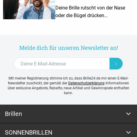
Deine Brille rutscht von der Nase
oder die Bügel drücken
unangenehm? Oft reicht es, die
Brille richtig einstellen zu lassen,
damit sie perfekt sitzt.
Melde dich für unseren Newsletter an!
Mit meiner Registrierung stimme ich zu, dass Brille24.de mir einen E-Mail-
Newsletter zuschickt, der gemäß der
Datenschutzerklärung
Informationen
über exklusive Angebote, Rabatte, neue Artikel und Gewinnspiele enthalten
kann.
Brillen
SONNENBRILLEN