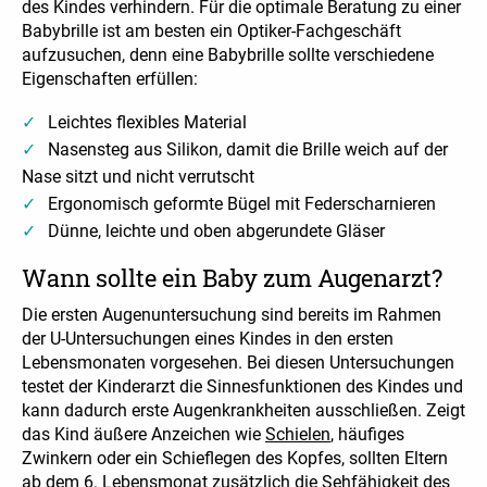
des Kindes verhindern. Für die optimale Beratung zu einer
Babybrille ist am besten ein Optiker-Fachgeschäft
aufzusuchen, denn eine Babybrille sollte verschiedene
Eigenschaften erfüllen:
Leichtes flexibles Material
Nasensteg aus Silikon, damit die Brille weich auf der
Nase sitzt und nicht verrutscht
Ergonomisch geformte Bügel mit Federscharnieren
Dünne, leichte und oben abgerundete Gläser
Wann sollte ein Baby zum Augenarzt?
Die ersten Augenuntersuchung sind bereits im Rahmen
der U-Untersuchungen eines Kindes in den ersten
Lebensmonaten vorgesehen. Bei diesen Untersuchungen
testet der Kinderarzt die Sinnesfunktionen des Kindes und
kann dadurch erste Augenkrankheiten ausschließen. Zeigt
das Kind äußere Anzeichen wie
Schielen
, häufiges
Zwinkern oder ein Schieflegen des Kopfes, sollten Eltern
ab dem 6. Lebensmonat zusätzlich die Sehfähigkeit des