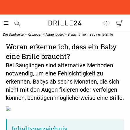
This is the Promotion Bar Text placeholder, loading promotion
data...
Die Startseite
>
Ratgeber
>
Augenoptik
>
Braucht mein Baby eine Brille
Woran erkenne ich, dass ein Baby
eine Brille braucht?
Bei Säuglingen sind alternative Methoden
notwendig, um eine Fehlsichtigkeit zu
erkennen. Babys ab sechs Monaten, die sich
nicht mit den Augen fixieren oder verfolgen
können, benötigen möglicherweise eine Brille.
Inhaltsverzeichnis