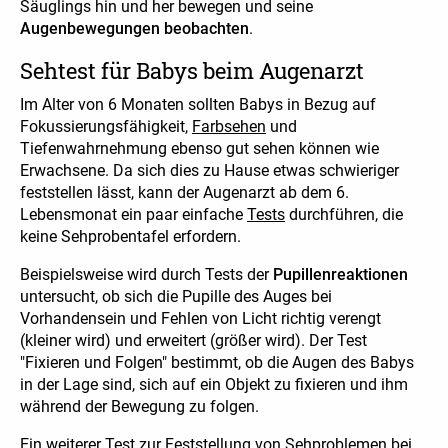
Säuglings hin und her bewegen und seine
Augenbewegungen beobachten
.
Sehtest für Babys beim Augenarzt
Im Alter von 6 Monaten sollten Babys in Bezug auf
Fokussierungsfähigkeit,
Farbsehen
und
Tiefenwahrnehmung ebenso gut sehen können wie
Erwachsene. Da sich dies zu Hause etwas schwieriger
feststellen lässt, kann der Augenarzt ab dem 6.
Lebensmonat ein paar einfache
Tests
durchführen, die
keine Sehprobentafel erfordern.
Beispielsweise wird durch Tests der
Pupillenreaktionen
untersucht, ob sich die Pupille des Auges bei
Vorhandensein und Fehlen von Licht richtig verengt
(kleiner wird) und erweitert (größer wird). Der Test
"Fixieren und Folgen" bestimmt, ob die Augen des Babys
in der Lage sind, sich auf ein Objekt zu fixieren und ihm
während der Bewegung zu folgen.
Ein weiterer Test zur Feststellung von Sehproblemen bei