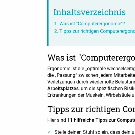
Inhaltsverzeichnis
Was ist "Computerergonomie"?
Tipps zur richtigen Computerergon
Was ist "Computererg
Ergonomie ist die „optimale wechselseit
die „Passung“ zwischen jedem Mitarbeite
Verletzungen durch wiederholte Belastun
Arbeitsplatzes
, um die spezifischen Ri
Erkrankungen der Muskeln, Wirbelsäule u
Tipps zur richtigen C
Hier sind
11 hilfreiche Tipps zur Compu
Stelle deinen Stuhl so ein, dass dein u