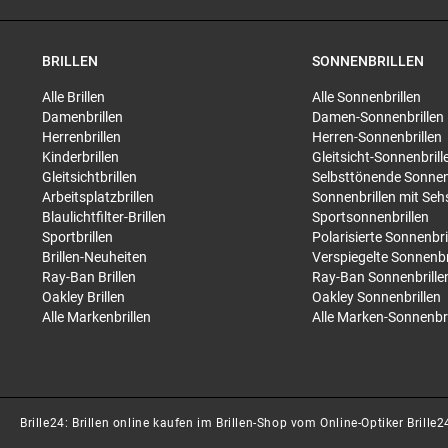
BRILLEN
SONNENBRILLEN
Alle Brillen
Alle Sonnenbrillen
Damenbrillen
Damen-Sonnenbrillen
Herrenbrillen
Herren-Sonnenbrillen
Kinderbrillen
Gleitsicht-Sonnenbrill
Gleitsichtbrillen
Selbsttönende Sonnen
Arbeitsplatzbrillen
Sonnenbrillen mit Seh
Blaulichtfilter-Brillen
Sportsonnenbrillen
Sportbrillen
Polarisierte Sonnenbri
Brillen-Neuheiten
Verspiegelte Sonnenbr
Ray-Ban Brillen
Ray-Ban Sonnenbrille
Oakley Brillen
Oakley Sonnenbrillen
Alle Markenbrillen
Alle Marken-Sonnenbri
Brille24: Brillen online kaufen im Brillen-Shop vom Online-Optiker Brille2