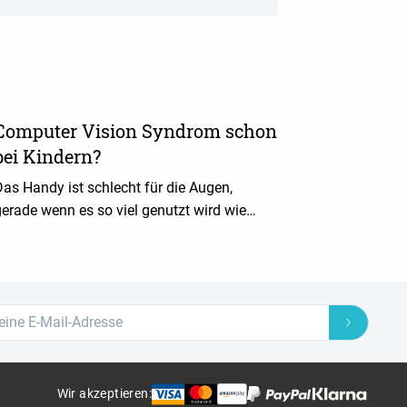
Computer Vision Syndrom schon
bei Kindern?
as Handy ist schlecht für die Augen,
erade wenn es so viel genutzt wird wie
eute. Kinder sollte man frühzeitig vor
Augen- und Haltungsschäden schützen.
Wir akzeptieren
: