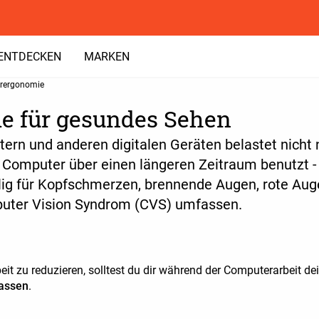
ENTDECKEN
MARKEN
rergonomie
 für gesundes Sehen
ern und anderen digitalen Geräten belastet nicht 
 Computer über einen längeren Zeitraum benutzt - 
llig für Kopfschmerzen, brennende Augen, rote Aug
uter Vision Syndrom (CVS) umfassen.
it zu reduzieren, solltest du dir während der Computerarbeit d
passen
.