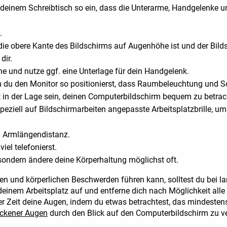
 deinem Schreibtisch so ein, dass die Unterarme, Handgelenke
.
 die obere Kante des Bildschirms auf Augenhöhe ist und der Bilds
dir.
e und nutze ggf. eine Unterlage für dein Handgelenk.
 du den Monitor so positionierst, dass Raumbeleuchtung und Son
test in der Lage sein, deinen Computerbildschirm bequem zu betra
ne speziell auf Bildschirmarbeiten angepasste Arbeitsplatzbrille
in Armlängendistanz.
el telefonierst.
, sondern ändere deine Körperhaltung möglichst oft.
n und körperlichen Beschwerden führen kann, solltest du bei l
deinem Arbeitsplatz auf und entferne dich nach Möglichkeit alle
 Zeit deine Augen, indem du etwas betrachtest, das mindestens
ockener Augen
durch den Blick auf den Computerbildschirm zu ve