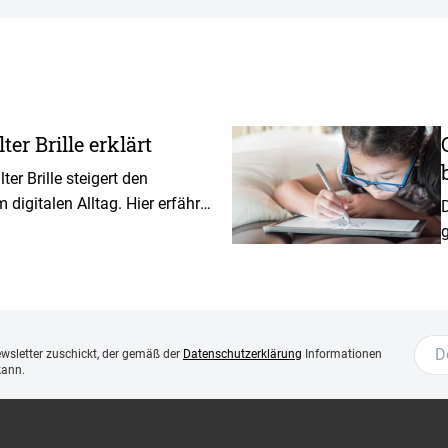
lter Brille erklärt
lter Brille steigert den
digitalen Alltag. Hier erfährst
D
g
h
ewsletter zuschickt, der gemäß der
Datenschutzerklärung
Informationen
kann.