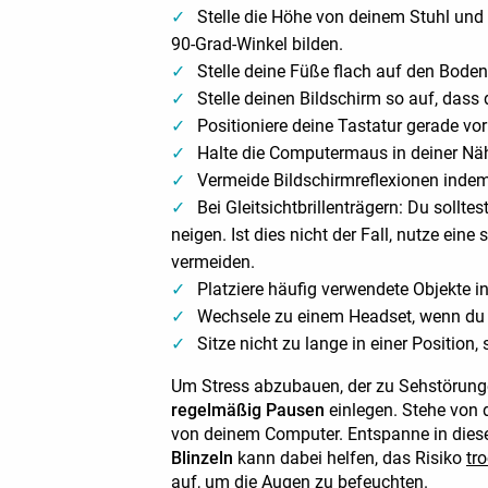
Stelle die Höhe von deinem Stuhl und
90-Grad-Winkel bilden.
Stelle deine Füße flach auf den Boden
Stelle deinen Bildschirm so auf, dass
Positioniere deine Tastatur gerade vor 
Halte die Computermaus in deiner Näh
Vermeide Bildschirmreflexionen indem
Bei Gleitsichtbrillenträgern: Du soll
neigen. Ist dies nicht der Fall, nutze ei
vermeiden.
Platziere häufig verwendete Objekte 
Wechsele zu einem Headset, wenn du vi
Sitze nicht zu lange in einer Position
Um Stress abzubauen, der zu Sehstörunge
regelmäßig Pausen
einlegen. Stehe von 
von deinem Computer. Entspanne in dieser
Blinzeln
kann dabei helfen, das Risiko
tr
auf, um die Augen zu befeuchten.