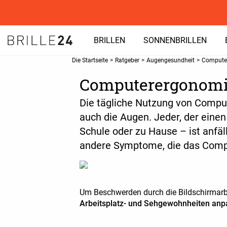
BRILLEN
SONNENBRILLEN
Die Startseite
>
Ratgeber
>
Augengesundheit
>
Compute
Computerergonomie
Die tägliche Nutzung von Comput
auch die Augen. Jeder, der einen
Schule oder zu Hause – ist anfä
andere Symptome, die das Comp
Um Beschwerden durch die Bildschirmarbe
Arbeitsplatz- und Sehgewohnheiten an