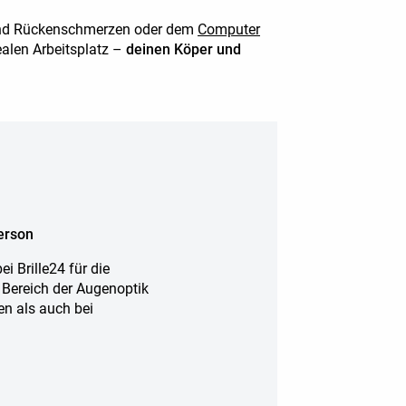
- und Rückenschmerzen oder dem
Computer
alen Arbeitsplatz –
deinen Köper und
erson
i Brille24 für die
m Bereich der Augenoptik
len als auch bei