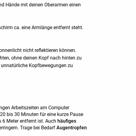
 und Hände mit deinen Oberarmen einen
chirm ca. eine Armlänge entfernt steht.
nenlicht nicht reflektieren können.
chten, ohne deinen Kopf nach hinten zu
, um unnatürliche Kopfbewegungen zu
angen Arbeitszeiten am Computer
 20 bis 30 Minuten für eine kurze Pause
 6 Meter entfernt ist. Auch
häufiges
rringern. Trage bei Bedarf
Augentropfen