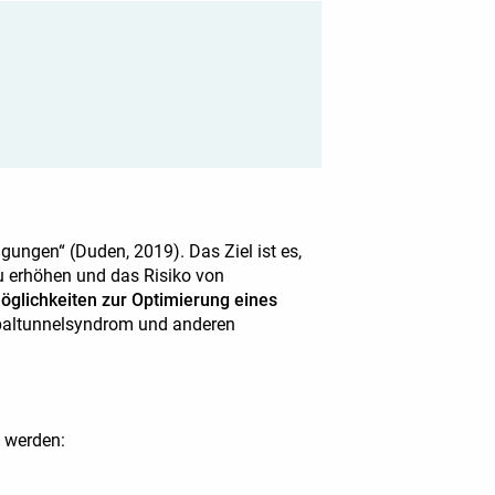
ngen“ (Duden, 2019). Das Ziel ist es,
u erhöhen und das Risiko von
glichkeiten zur Optimierung eines
rpaltunnelsyndrom und anderen
n werden: