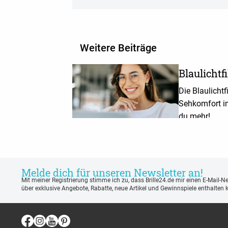
Weitere Beiträge
Blaulichtfi
Die Blaulichtfi
Sehkomfort im 
du mehr!
Melde dich für unseren Newsletter an!
Mit meiner Registrierung stimme ich zu, dass Brille24.de mir einen E-Mail-N
über exklusive Angebote, Rabatte, neue Artikel und Gewinnspiele enthalten 