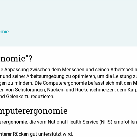
omie
onomie"?
ige Anpassung zwischen dem Menschen und seinen Arbeitsbedingu
r und seiner Arbeitsumgebung zu optimieren, um die Leistung z
gen zu mindern. Die Computerergonomie befasst sich mit den
Mö
siken von Sehstörungen, Nacken- und Rückenschmerzen, dem Ka
nd Gelenke zu reduzieren.
omputerergonomie
terergonomie
, die vom National Health Service (NHS) empfohle
nterer Rücken gut unterstützt wird.