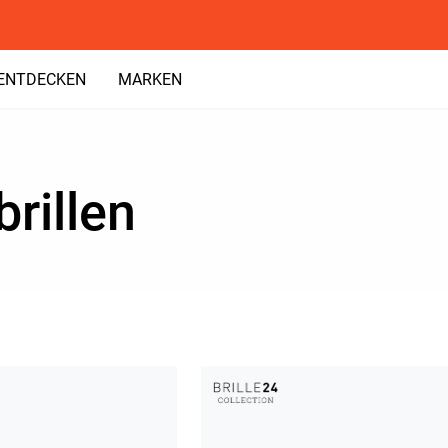
ENTDECKEN
MARKEN
rillen