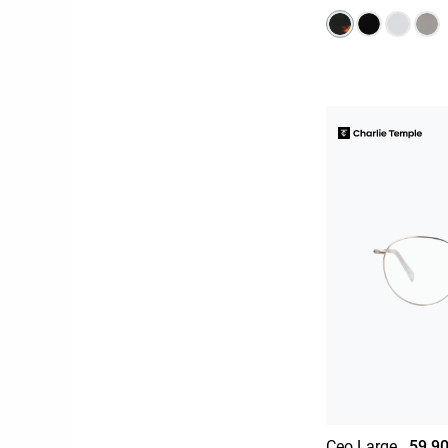
Ceo Large
59,90