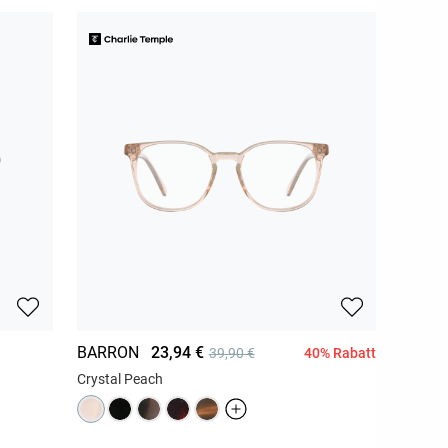
BARRON
23,94 €
40% Rabatt
39,90 €
Crystal Peach