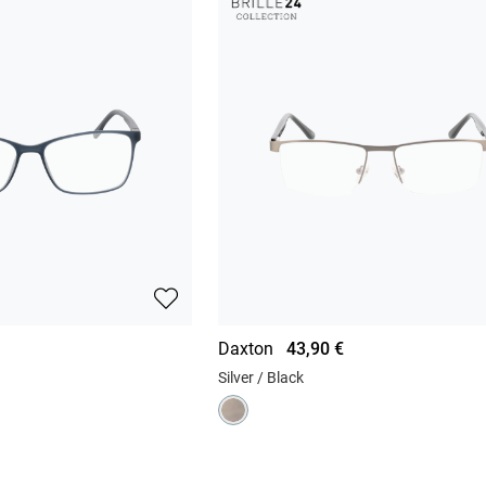
Daxton
43,90 €
Silver / Black