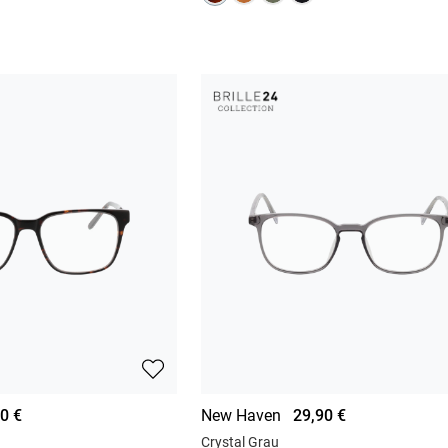
0 €
New Haven
29,90 €
Crystal Grau