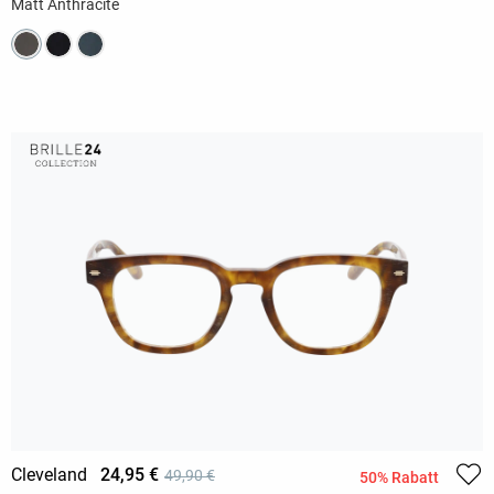
Matt Anthracite
Cleveland
24,95 €
49,90 €
50% Rabatt