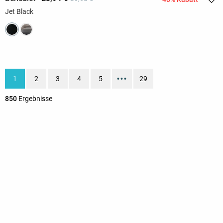
Jet Black
1
2
3
4
5
•••
29
850
Ergebnisse