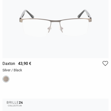
Daxton
43,90 €
Silver / Black