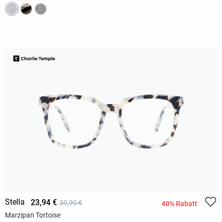
Stella
23,94 €
39,90 €
40% Rabatt
Marzipan Tortoise