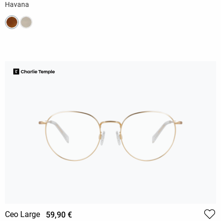
Havana
Ceo Large
59,90 €