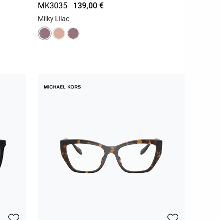
MK3035
139,00 €
Milky Lilac