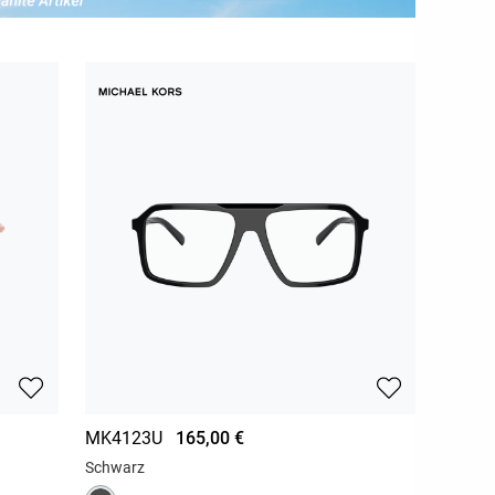
MK4123U
165,00 €
Schwarz