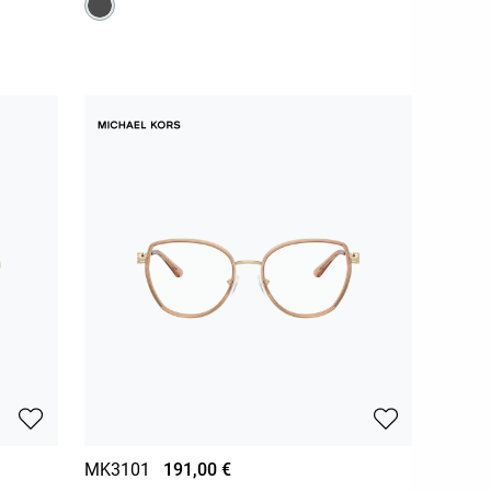
MK3101
191,00 €