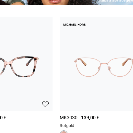
0 €
MK3030
139,00 €
Rotgold