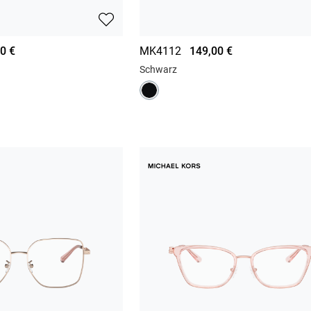
0 €
MK4112
149,00 €
Schwarz