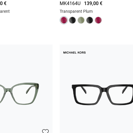
0 €
MK4164U
139,00 €
arent
Transparent Plum