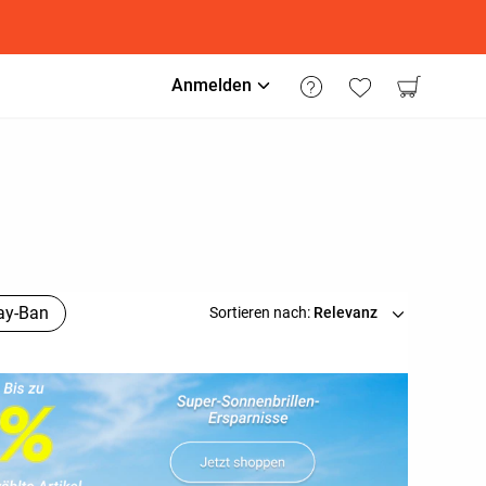
Anmelden
ay-Ban
Sortieren nach:
Relevanz