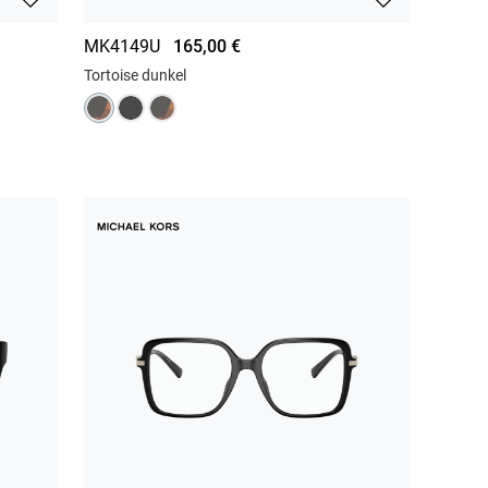
MK4149U
165,00 €
Tortoise dunkel