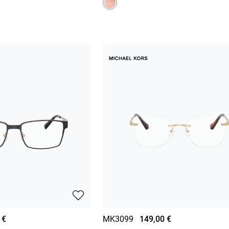
 €
MK3099
149,00 €