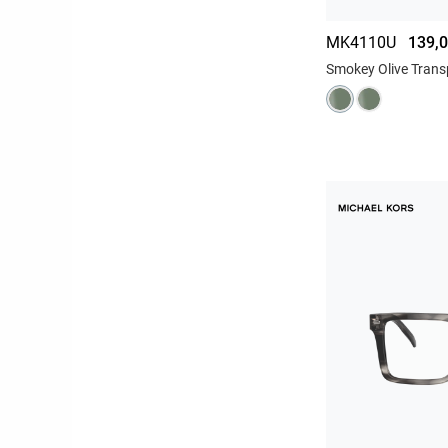
MK4110U
139,0
Smokey Olive Trans