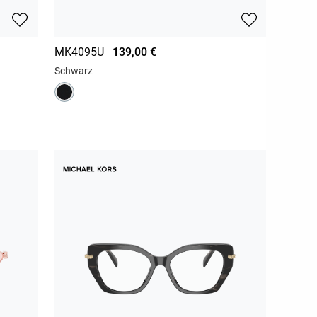
MK4095U
139,00 €
Schwarz