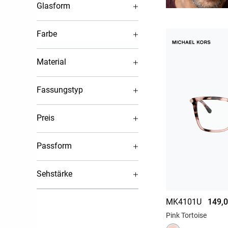
Glasform
Farbe
Material
Fassungstyp
Preis
Passform
Sehstärke
MK4101U
149,0
Pink Tortoise