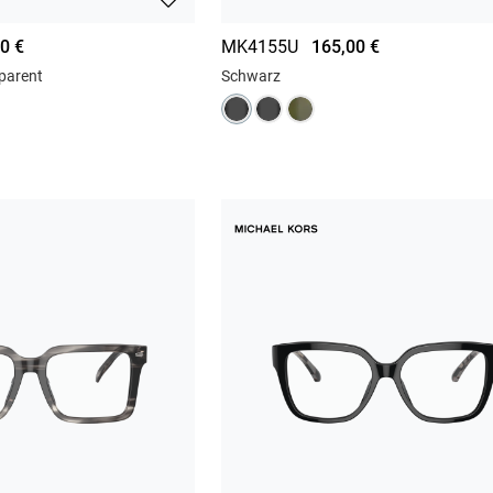
0 €
MK4155U
165,00 €
parent
Schwarz