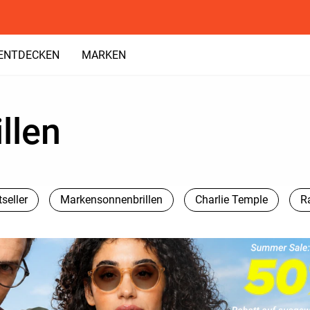
ENTDECKEN
MARKEN
llen
seller
Markensonnenbrillen
Charlie Temple
R