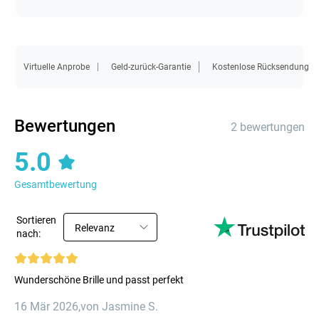
Virtuelle Anprobe
Geld-zurück-Garantie
Kostenlose Rücksendung
Bewertungen
2 bewertungen
5.0
Gesamtbewertung
Sortieren
Relevanz
nach:
Wunderschöne Brille und passt perfekt
16 Mär 2026
,
von Jasmine S.