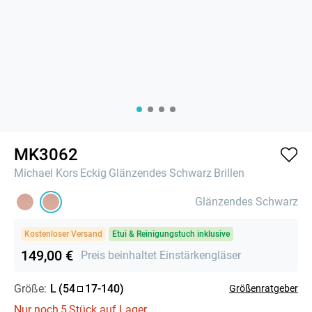
MK3062
Michael Kors
Eckig
Glänzendes Schwarz
Brillen
Glänzendes Schwarz
Kostenloser Versand
Etui & Reinigungstuch inklusive
149,00 €
Preis beinhaltet Einstärkengläser
Größe:
L
(
54
17
-
140
)
Größenratgeber
Nur noch
5
Stück auf Lager