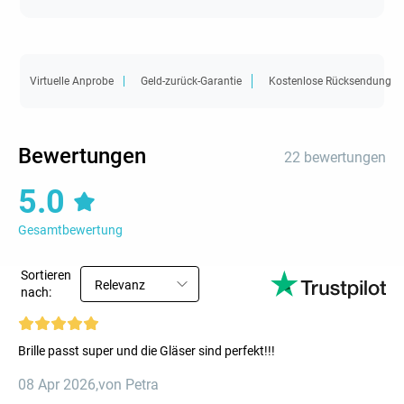
Virtuelle Anprobe
Geld-zurück-Garantie
Kostenlose Rücksendung
Bewertungen
22 bewertungen
5.0
Gesamtbewertung
Sortieren
Relevanz
nach:
Brille passt super und die Gläser sind perfekt!!!
08 Apr 2026
,
von Petra