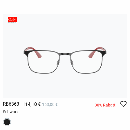
RB6363
114,10 €
163,00 €
30% Rabatt
Schwarz