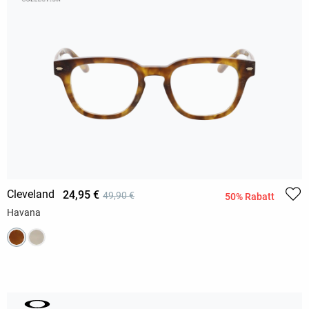
Cleveland
24,95 €
49,90 €
50% Rabatt
Havana