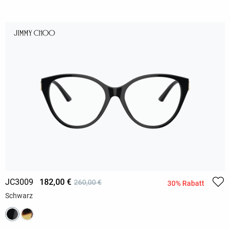
JC3009
182,00 €
260,00 €
30% Rabatt
Schwarz