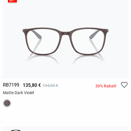
RB7199
135,80 €
194,00 €
30% Rabatt
Matte Dark Violet