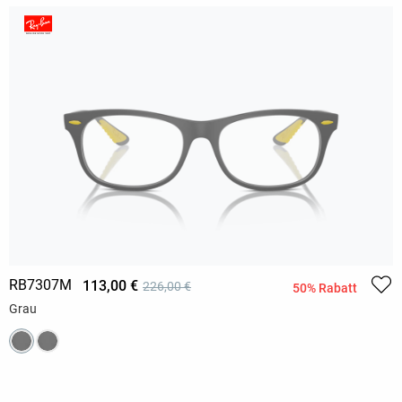
RB7307M
113,00 €
226,00 €
50% Rabatt
Grau