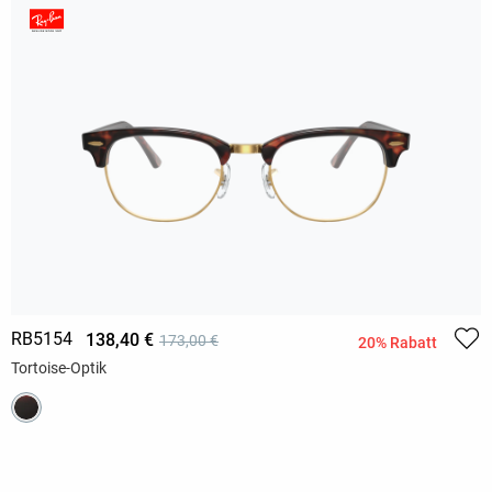
RB5154
138,40 €
173,00 €
20% Rabatt
Tortoise-Optik