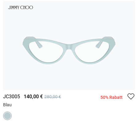
JC3005
140,00 €
280,00 €
50% Rabatt
Blau