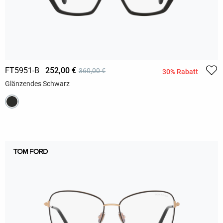
FT5951-B
252,00 €
360,00 €
30% Rabatt
Glänzendes Schwarz