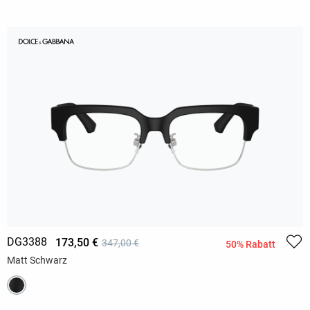
DG3388
173,50 €
347,00 €
50% Rabatt
Matt Schwarz