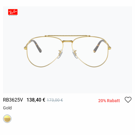
RB3625V
138,40 €
173,00 €
20% Rabatt
Gold