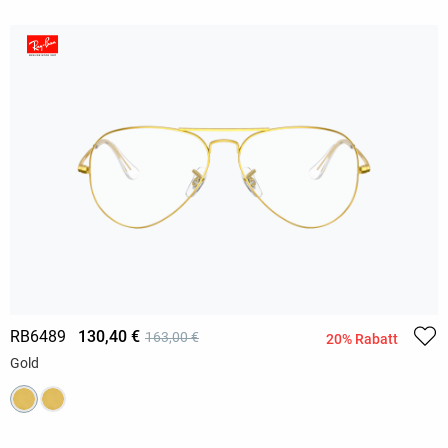
RB6489
130,40 €
163,00 €
20% Rabatt
Gold