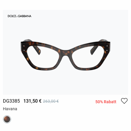
DG3385
131,50 €
263,00 €
50% Rabatt
Havana