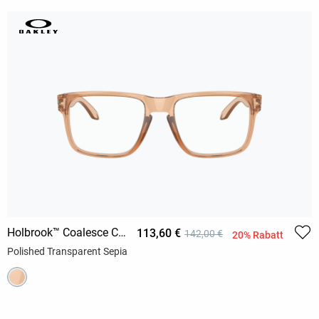
Holbrook™ Coalesce Collection
113,60 €
142,00 €
20% Rabatt
Polished Transparent Sepia