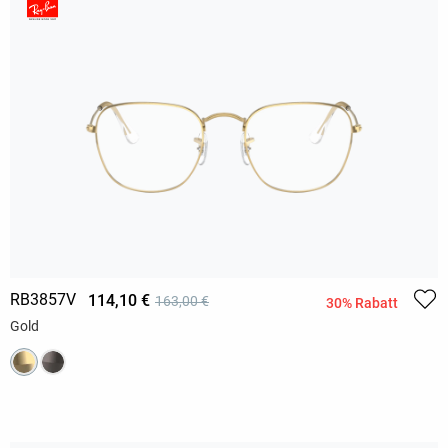
RB3857V
114,10 €
163,00 €
30% Rabatt
Gold