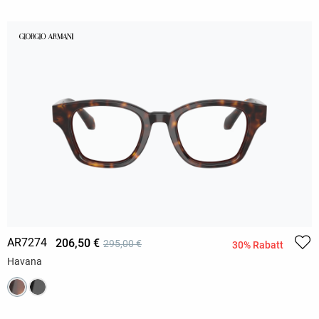
AR7274
206,50 €
295,00 €
30% Rabatt
Havana