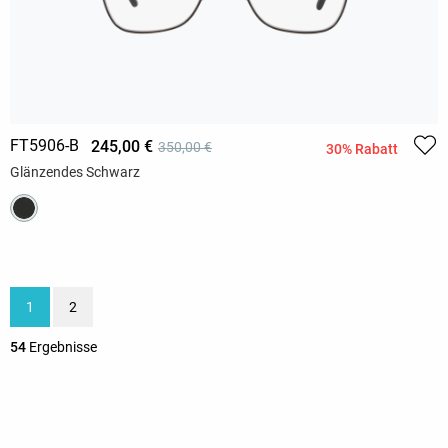
FT5906-B
245,00 €
350,00 €
30% Rabatt
Glänzendes Schwarz
1
2
54
Ergebnisse