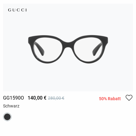
GG1590O
140,00 €
280,00 €
50% Rabatt
Schwarz