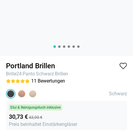
Portland Brillen
Brille24
Panto
Schwarz
Brillen
11
Bewertungen
Schwarz
Etui & Reinigungstuch inklusive
30,73 €
43,90 €
Preis beinhaltet Einstärkengläser