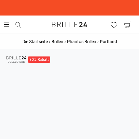
This is the Promotion Bar Text placeholder, loading promotion
data...
Die Startseite
Brillen
Phantos Brillen
Portland
30% Rabatt