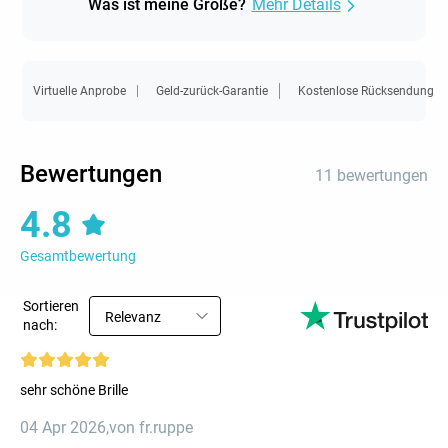
Was ist meine Größe?
Mehr Details
Virtuelle Anprobe
Geld-zurück-Garantie
Kostenlose Rücksendung
Bewertungen
11 bewertungen
4.8
Gesamtbewertung
Sortieren
Relevanz
nach:
sehr schöne Brille
04 Apr 2026
,
von fr.ruppe