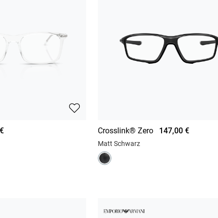
 €
Crosslink® Zero
147,00 €
Matt Schwarz