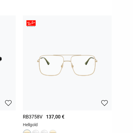
RB3758V
137,00 €
Hellgold