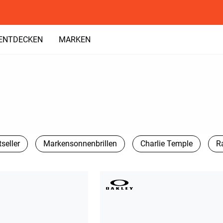
ENTDECKEN
MARKEN
seller
Markensonnenbrillen
Charlie Temple
R