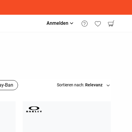
Anmelden
ay-Ban
Sortieren nach:
Relevanz