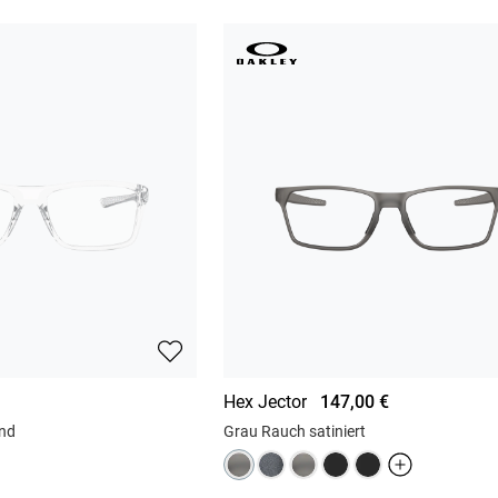
Hex Jector
147,00 €
end
Grau Rauch satiniert