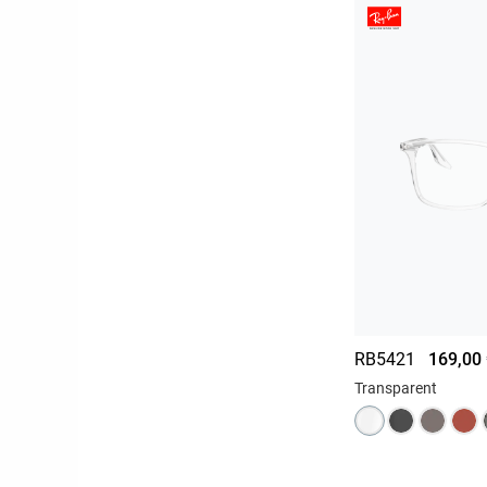
RB5421
169,00
Transparent