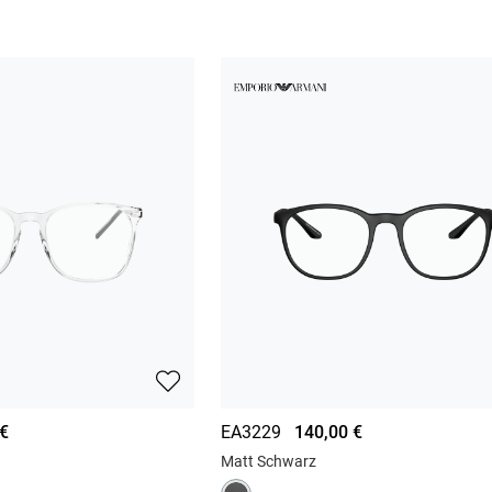
 €
EA3229
140,00 €
Matt Schwarz