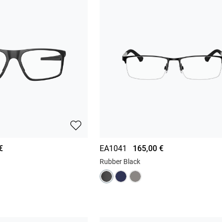
€
EA1041
165,00 €
Rubber Black