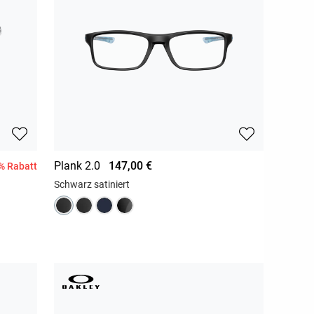
Plank 2.0
147,00 €
% Rabatt
Schwarz satiniert