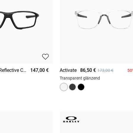
Crosslink® Zero Reflective Collection
147,00 €
Activate
86,50 €
50
173,00 €
Transparent glänzend