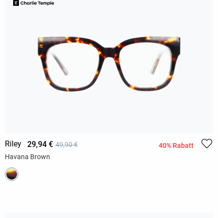
Riley
29,94 €
49,90 €
40% Rabatt
Havana Brown