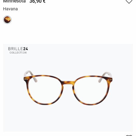
Minnesota
36,90 €
Havana