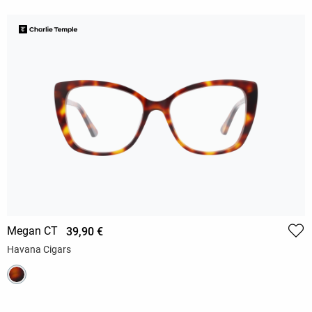
Megan CT
39,90 €
Havana Cigars