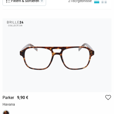
Filtern & Sortieren
0
218
Ergebnisse
Parker
9,90 €
Havana