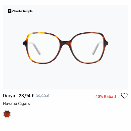
Darya
23,94 €
39,90 €
40% Rabatt
Havana Cigars