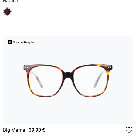
Havana
Big Mama
39,90 €