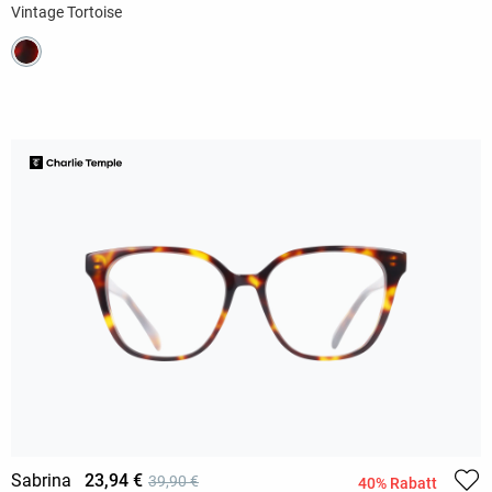
Vintage Tortoise
Sabrina
23,94 €
39,90 €
40% Rabatt