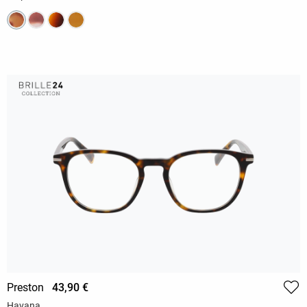
Preston
43,90 €
Havana