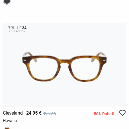
Cleveland
24,95 €
49,90 €
50% Rabatt
Havana