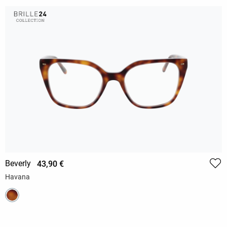
Beverly
43,90 €
Havana