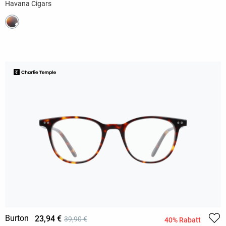
Havana Cigars
Burton
23,94 €
39,90 €
40% Rabatt