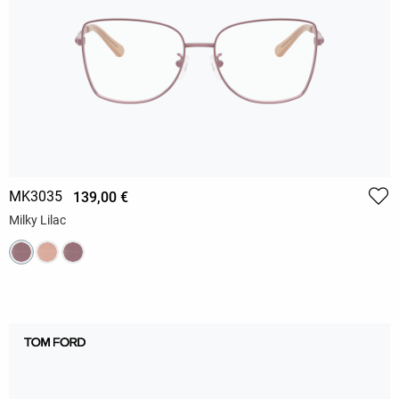
MK3035
139,00 €
Milky Lilac