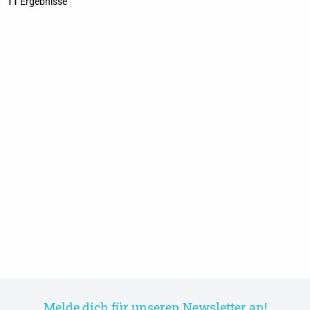
11
Ergebnisse
Melde dich für unseren Newsletter an!