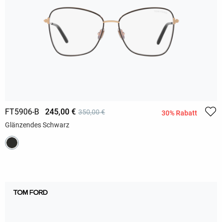
FT5906-B
245,00 €
350,00 €
30% Rabatt
Glänzendes Schwarz