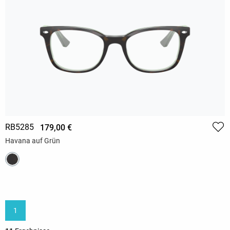
RB5285
179,00 €
Havana auf Grün
1