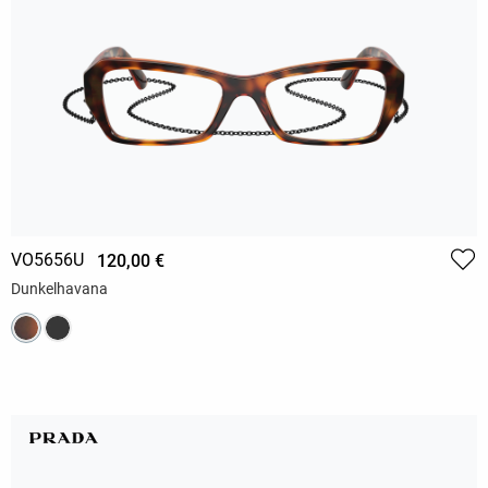
VO5656U
120,00 €
Dunkelhavana