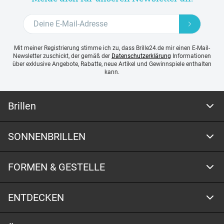
Mit meiner Registrierung stimme ich zu, dass Brille24.de mir einen E-Mail-
Newsletter zuschickt, der gemäß der
Datenschutzerklärung
Informationen
über exklusive Angebote, Rabatte, neue Artikel und Gewinnspiele enthalten
kann.
Brillen
SONNENBRILLEN
FORMEN & GESTELLE
ENTDECKEN