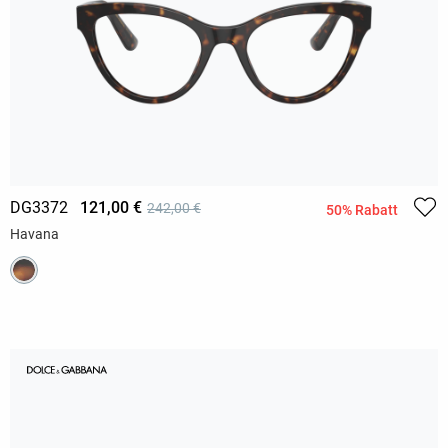
DG3372
121,00 €
242,00 €
50% Rabatt
Havana