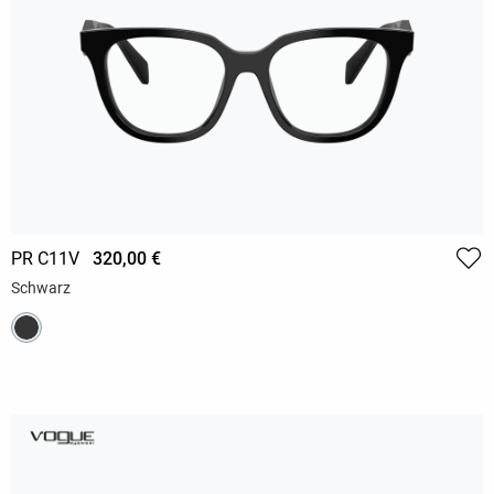
PR C11V
320,00 €
Schwarz