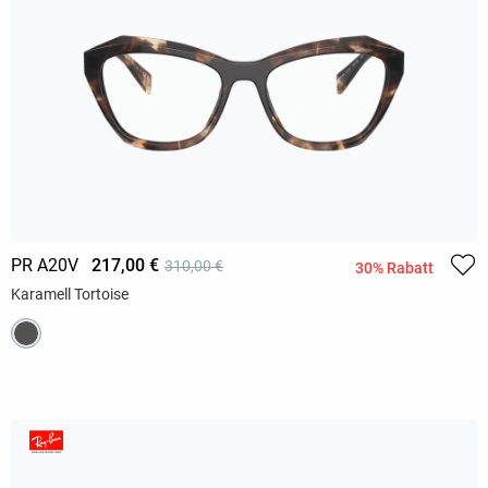
PR A20V
217,00 €
310,00 €
30% Rabatt
Karamell Tortoise