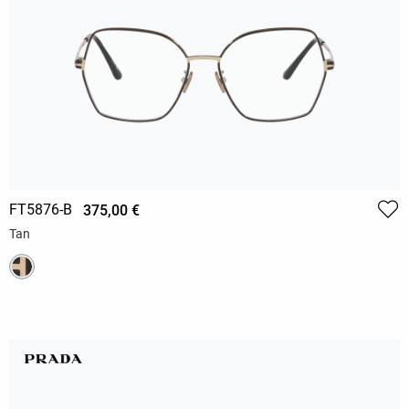
FT5876-B
375,00 €
Tan