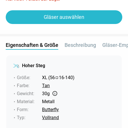
Gläser auswählen
Eigenschaften & Größe
Beschreibung
Gläser-Em
Hoher Steg
Größe
:
XL
(
56
16
-
140
)
Farbe
:
Tan
Gewicht
:
30g
Material
:
Metall
Form
:
Butterfly
Typ
:
Vollrand